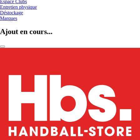
Espace Clubs
Entretien physique
Déstockage
Marques
Ajout en cours...