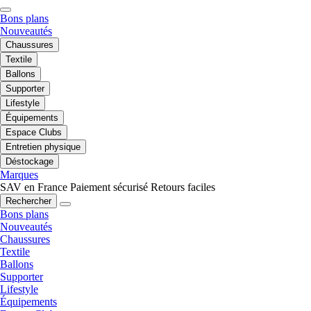
Bons plans
Nouveautés
Chaussures
Textile
Ballons
Supporter
Lifestyle
Équipements
Espace Clubs
Entretien physique
Déstockage
Marques
SAV en France
Paiement sécurisé
Retours faciles
Rechercher
Bons plans
Nouveautés
Chaussures
Textile
Ballons
Supporter
Lifestyle
Équipements