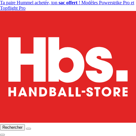
Ta paire Hummel achetée, ton
sac offert
! Modèles Powerstrike Pro et
Topflight Pro
Rechercher