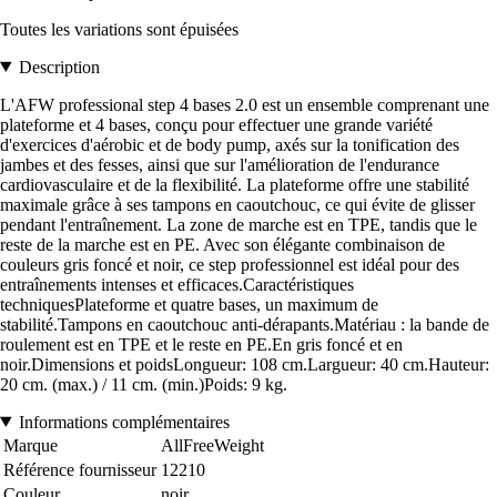
Toutes les variations sont épuisées
Description
L'AFW professional step 4 bases 2.0 est un ensemble comprenant une
plateforme et 4 bases, conçu pour effectuer une grande variété
d'exercices d'aérobic et de body pump, axés sur la tonification des
jambes et des fesses, ainsi que sur l'amélioration de l'endurance
cardiovasculaire et de la flexibilité. La plateforme offre une stabilité
maximale grâce à ses tampons en caoutchouc, ce qui évite de glisser
pendant l'entraînement. La zone de marche est en TPE, tandis que le
reste de la marche est en PE. Avec son élégante combinaison de
couleurs gris foncé et noir, ce step professionnel est idéal pour des
entraînements intenses et efficaces.Caractéristiques
techniquesPlateforme et quatre bases, un maximum de
stabilité.Tampons en caoutchouc anti-dérapants.Matériau : la bande de
roulement est en TPE et le reste en PE.En gris foncé et en
noir.Dimensions et poidsLongueur: 108 cm.Largueur: 40 cm.Hauteur:
20 cm. (max.) / 11 cm. (min.)Poids: 9 kg.
Informations complémentaires
Marque
AllFreeWeight
Référence fournisseur
12210
Couleur
noir