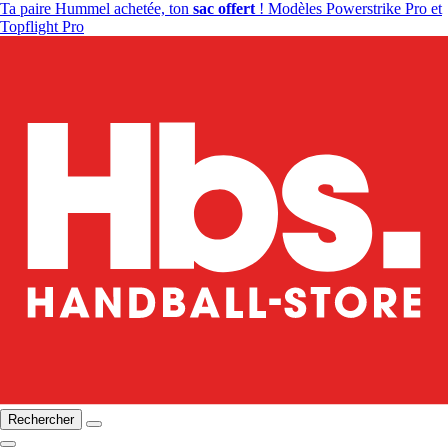
Ta paire Hummel achetée, ton
sac offert
! Modèles Powerstrike Pro et
Topflight Pro
Rechercher