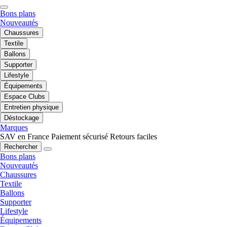
Bons plans
Nouveautés
Chaussures
Textile
Ballons
Supporter
Lifestyle
Équipements
Espace Clubs
Entretien physique
Déstockage
Marques
SAV en France
Paiement sécurisé
Retours faciles
Rechercher
Bons plans
Nouveautés
Chaussures
Textile
Ballons
Supporter
Lifestyle
Équipements