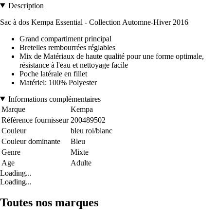
Description
Sac à dos Kempa Essential - Collection Automne-Hiver 2016
Grand compartiment principal
Bretelles rembourrées réglables
Mix de Matériaux de haute qualité pour une forme optimale,
résistance à l'eau et nettoyage facile
Poche latérale en fillet
Matériel: 100% Polyester
Informations complémentaires
Marque
Kempa
Référence fournisseur
200489502
Couleur
bleu roi/blanc
Couleur dominante
Bleu
Genre
Mixte
Age
Adulte
Loading...
Loading...
Toutes nos marques