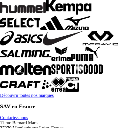
Découvrir toutes nos marques
SAV en France
Contactez-nous
11 rue Bernard Maris
37270 Montlouis-sur-Loire, France