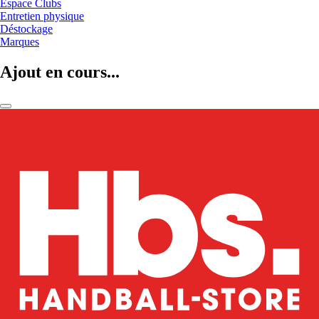
Espace Clubs
Entretien physique
Déstockage
Marques
Ajout en cours...