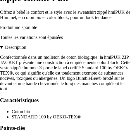
Offrez à bébé le confort et le style avec le sweatshirt zippé hmlPUK de
Hummel, en coton bio et color-block, pour un look tendance.
Produit indisponible
Toutes les variations sont épuisées
Description
Confectionnée dans un molleton de coton biologique, la hmlPUK ZIP
JACKET présente une construction à empiècements color-block. Cette
veste zippée hummel® porte le label certifié Standard 100 by OEKO-
TEX®, ce qui signifie qu'elle est totalement exempte de substances
nocives, toxiques ou allergènes. Un logo BumbleBee® brodé sur le
devant et une bande chevronnée le long des manches complètent le
tout.
Caractéristiques
Coton bio
STANDARD 100 by OEKO-TEX®
Points-clés