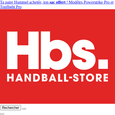
Ta paire Hummel achetée, ton
sac offert
! Modèles Powerstrike Pro et
Topflight Pro
Rechercher