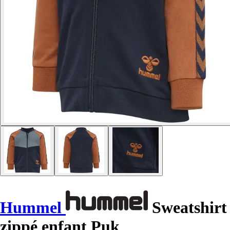
Hummel
Sweatshirt
zippé enfant Puk