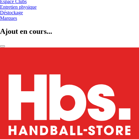
Espace Clubs
Entretien physique
Déstockage
Marques
Ajout en cours...