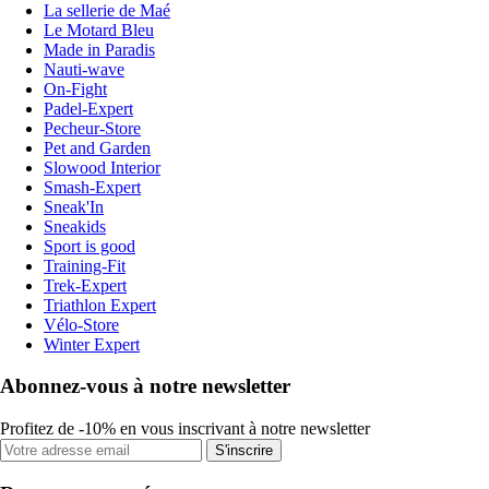
La sellerie de Maé
Le Motard Bleu
Made in Paradis
Nauti-wave
On-Fight
Padel-Expert
Pecheur-Store
Pet and Garden
Slowood Interior
Smash-Expert
Sneak'In
Sneakids
Sport is good
Training-Fit
Trek-Expert
Triathlon Expert
Vélo-Store
Winter Expert
Abonnez-vous à notre newsletter
Profitez de -10% en vous inscrivant à notre newsletter
S'inscrire