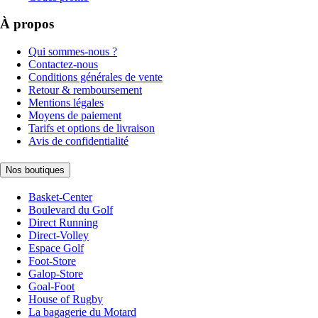
À propos
Qui sommes-nous ?
Contactez-nous
Conditions générales de vente
Retour & remboursement
Mentions légales
Moyens de paiement
Tarifs et options de livraison
Avis de confidentialité
Nos boutiques
Basket-Center
Boulevard du Golf
Direct Running
Direct-Volley
Espace Golf
Foot-Store
Galop-Store
Goal-Foot
House of Rugby
La bagagerie du Motard