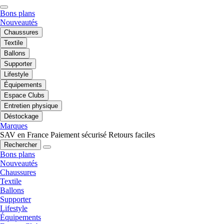
Bons plans
Nouveautés
Chaussures
Textile
Ballons
Supporter
Lifestyle
Équipements
Espace Clubs
Entretien physique
Déstockage
Marques
SAV en France
Paiement sécurisé
Retours faciles
Rechercher
Bons plans
Nouveautés
Chaussures
Textile
Ballons
Supporter
Lifestyle
Équipements