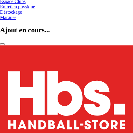
Espace Clubs
Entretien physique
Déstockage
Marques
Ajout en cours...