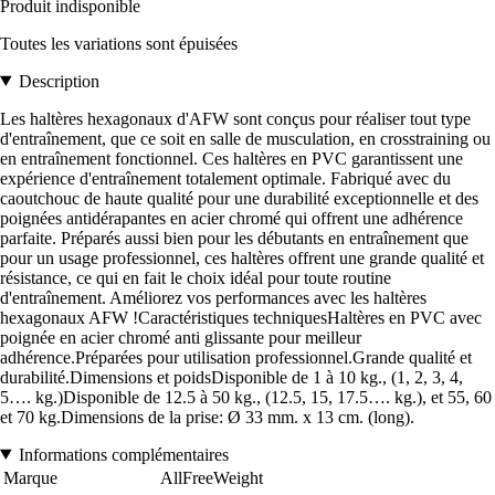
Produit indisponible
Toutes les variations sont épuisées
Description
Les haltères hexagonaux d'AFW sont conçus pour réaliser tout type
d'entraînement, que ce soit en salle de musculation, en crosstraining ou
en entraînement fonctionnel. Ces haltères en PVC garantissent une
expérience d'entraînement totalement optimale. Fabriqué avec du
caoutchouc de haute qualité pour une durabilité exceptionnelle et des
poignées antidérapantes en acier chromé qui offrent une adhérence
parfaite. Préparés aussi bien pour les débutants en entraînement que
pour un usage professionnel, ces haltères offrent une grande qualité et
résistance, ce qui en fait le choix idéal pour toute routine
d'entraînement. Améliorez vos performances avec les haltères
hexagonaux AFW !Caractéristiques techniquesHaltères en PVC avec
poignée en acier chromé anti glissante pour meilleur
adhérence.Préparées pour utilisation professionnel.Grande qualité et
durabilité.Dimensions et poidsDisponible de 1 à 10 kg., (1, 2, 3, 4,
5…. kg.)Disponible de 12.5 à 50 kg., (12.5, 15, 17.5…. kg.), et 55, 60
et 70 kg.Dimensions de la prise: Ø 33 mm. x 13 cm. (long).
Informations complémentaires
Marque
AllFreeWeight