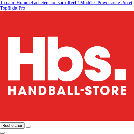
Ta paire Hummel achetée, ton
sac offert
! Modèles Powerstrike Pro et
Topflight Pro
Rechercher