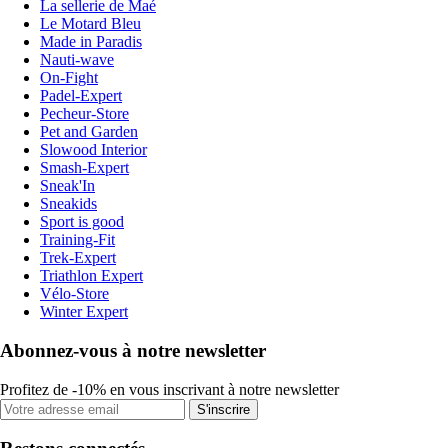
La sellerie de Maé
Le Motard Bleu
Made in Paradis
Nauti-wave
On-Fight
Padel-Expert
Pecheur-Store
Pet and Garden
Slowood Interior
Smash-Expert
Sneak'In
Sneakids
Sport is good
Training-Fit
Trek-Expert
Triathlon Expert
Vélo-Store
Winter Expert
Abonnez-vous à notre newsletter
Profitez de -10% en vous inscrivant à notre newsletter
S'inscrire