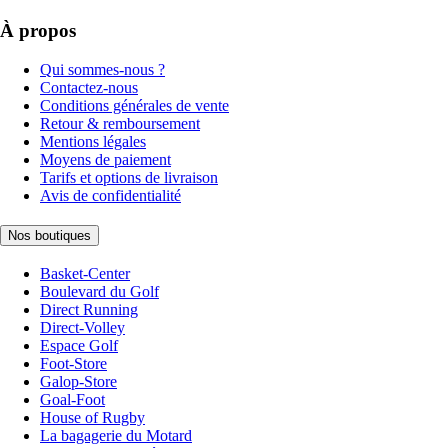
À propos
Qui sommes-nous ?
Contactez-nous
Conditions générales de vente
Retour & remboursement
Mentions légales
Moyens de paiement
Tarifs et options de livraison
Avis de confidentialité
Nos boutiques
Basket-Center
Boulevard du Golf
Direct Running
Direct-Volley
Espace Golf
Foot-Store
Galop-Store
Goal-Foot
House of Rugby
La bagagerie du Motard