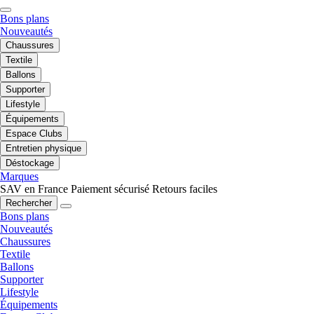
Bons plans
Nouveautés
Chaussures
Textile
Ballons
Supporter
Lifestyle
Équipements
Espace Clubs
Entretien physique
Déstockage
Marques
SAV en France
Paiement sécurisé
Retours faciles
Rechercher
Bons plans
Nouveautés
Chaussures
Textile
Ballons
Supporter
Lifestyle
Équipements