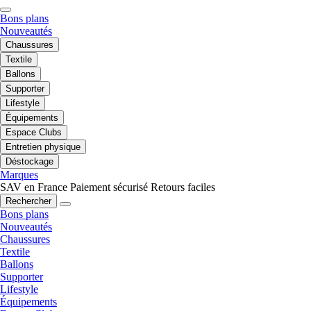
Bons plans
Nouveautés
Chaussures
Textile
Ballons
Supporter
Lifestyle
Équipements
Espace Clubs
Entretien physique
Déstockage
Marques
SAV en France
Paiement sécurisé
Retours faciles
Rechercher
Bons plans
Nouveautés
Chaussures
Textile
Ballons
Supporter
Lifestyle
Équipements