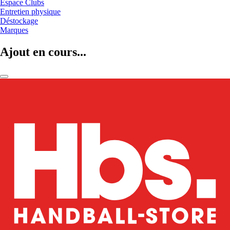
Espace Clubs
Entretien physique
Déstockage
Marques
Ajout en cours...