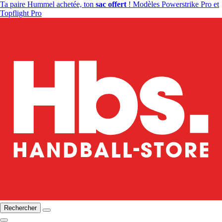
Ta paire Hummel achetée, ton
sac offert
! Modèles Powerstrike Pro et
Topflight Pro
Rechercher