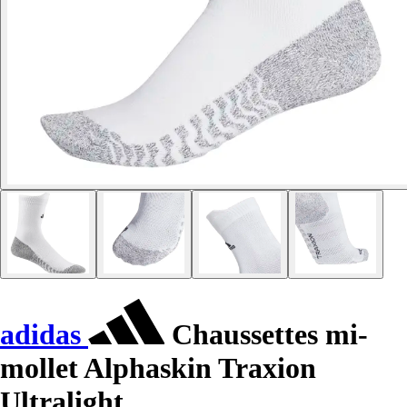
adidas
Chaussettes mi-
mollet Alphaskin Traxion
Ultralight