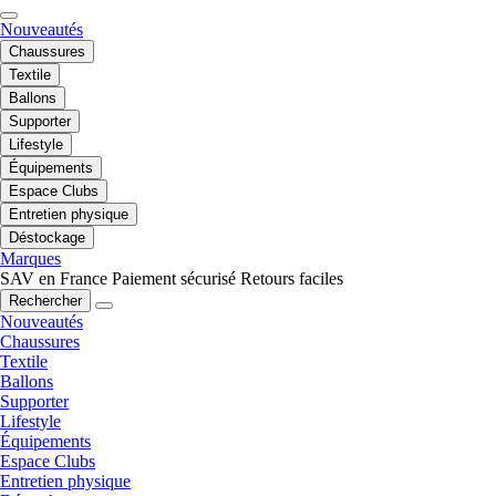
Nouveautés
Chaussures
Textile
Ballons
Supporter
Lifestyle
Équipements
Espace Clubs
Entretien physique
Déstockage
Marques
SAV en France
Paiement sécurisé
Retours faciles
Rechercher
Nouveautés
Chaussures
Textile
Ballons
Supporter
Lifestyle
Équipements
Espace Clubs
Entretien physique