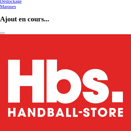
Déstockage
Marques
Ajout en cours...