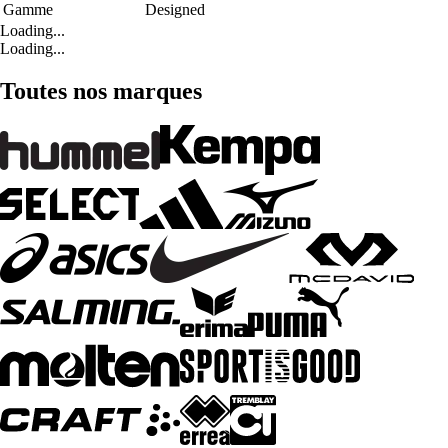
Gamme
Designed
Loading...
Loading...
Toutes nos marques