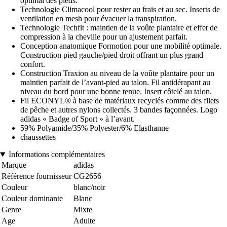
optimal des pieds.
Technologie Climacool pour rester au frais et au sec. Inserts de
ventilation en mesh pour évacuer la transpiration.
Technologie Techfit : maintien de la voûte plantaire et effet de
compression à la cheville pour un ajustement parfait.
Conception anatomique Formotion pour une mobilité optimale.
Construction pied gauche/pied droit offrant un plus grand
confort.
Construction Traxion au niveau de la voûte plantaire pour un
maintien parfait de l’avant-pied au talon. Fil antidérapant au
niveau du bord pour une bonne tenue. Insert côtelé au talon.
Fil ECONYL® à base de matériaux recyclés comme des filets
de pêche et autres nylons collectés. 3 bandes façonnées. Logo
adidas « Badge of Sport » à l’avant.
59% Polyamide/35% Polyester/6% Elasthanne
chaussettes
Informations complémentaires
Marque
adidas
Référence fournisseur
CG2656
Couleur
blanc/noir
Couleur dominante
Blanc
Genre
Mixte
Age
Adulte