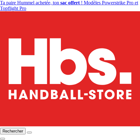
Ta paire Hummel achetée, ton
sac offert
! Modèles Powerstrike Pro et
Topflight Pro
Rechercher