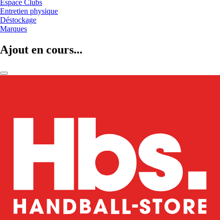
Espace Clubs
Entretien physique
Déstockage
Marques
Ajout en cours...