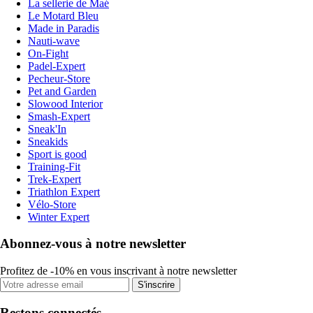
La sellerie de Maé
Le Motard Bleu
Made in Paradis
Nauti-wave
On-Fight
Padel-Expert
Pecheur-Store
Pet and Garden
Slowood Interior
Smash-Expert
Sneak'In
Sneakids
Sport is good
Training-Fit
Trek-Expert
Triathlon Expert
Vélo-Store
Winter Expert
Abonnez-vous à notre newsletter
Profitez de -10% en vous inscrivant à notre newsletter
S'inscrire
Restons connectés