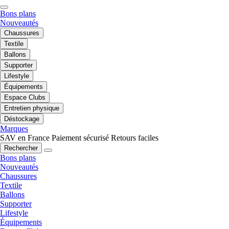
Bons plans
Nouveautés
Chaussures
Textile
Ballons
Supporter
Lifestyle
Équipements
Espace Clubs
Entretien physique
Déstockage
Marques
SAV en France
Paiement sécurisé
Retours faciles
Rechercher
Bons plans
Nouveautés
Chaussures
Textile
Ballons
Supporter
Lifestyle
Équipements