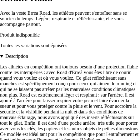
Avec la veste Errea Road, les athlètes peuvent s'entraîner sans se
soucier du temps. Légère, respirante et réfléchissante, elle vous
accompagne partout.
Produit indisponible
Toutes les variations sont épuisées
Description
Les athlètes en compétition ont toujours besoin d’une protection fiable
contre les intempéries : avec Road d'Erreà vous êtes libre de courir
quand vous voulez et où vous voulez. Ce gilet réfléchissant sans
manches est spécifiquement conçu pour ceux qui aiment le running et
qui ne se laissent pas arrêter par les mauvaises conditions climatiques
non plus. Road est extrêmement léger et respirant : sur l'arrière, il est
ajouré à l'arrière pour laisser respirer votre peau et faire évacuer la
sueur et pour vous protéger contre la pluie et le vent. Pour accroître la
sécurité et la visibilité pendant la nuit et dans des conditions de
mauvais éclairage, nous avons appliqué des inserts réfléchissants sur
tout le gilet. Enfin, il est doté d'une poche arrière, très utile pour porter
avec vous les clés, les papiers et les autres objets de petites dimensions.
Ce modèle est idéal tant pour la compétition que pour l'entraînement et
il est indiqué pour l'homme et la femme. Réalisé en nylon.