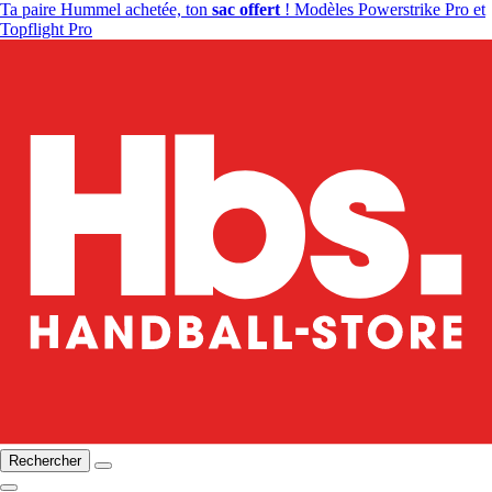
Ta paire Hummel achetée, ton
sac offert
! Modèles Powerstrike Pro et
Topflight Pro
Rechercher