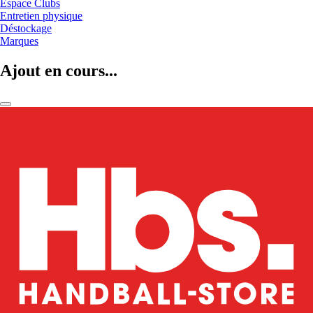
Espace Clubs
Entretien physique
Déstockage
Marques
Ajout en cours...