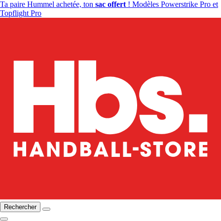
Ta paire Hummel achetée, ton
sac offert
! Modèles Powerstrike Pro et
Topflight Pro
Rechercher