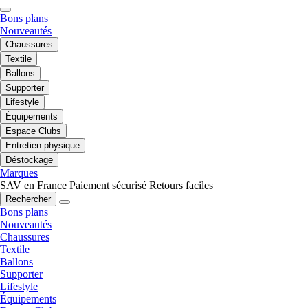
Bons plans
Nouveautés
Chaussures
Textile
Ballons
Supporter
Lifestyle
Équipements
Espace Clubs
Entretien physique
Déstockage
Marques
SAV en France
Paiement sécurisé
Retours faciles
Rechercher
Bons plans
Nouveautés
Chaussures
Textile
Ballons
Supporter
Lifestyle
Équipements