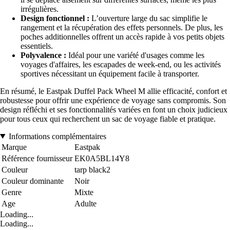
irrégulières.
Design fonctionnel :
L’ouverture large du sac simplifie le
rangement et la récupération des effets personnels. De plus, les
poches additionnelles offrent un accès rapide à vos petits objets
essentiels.
Polyvalence :
Idéal pour une variété d'usages comme les
voyages d'affaires, les escapades de week-end, ou les activités
sportives nécessitant un équipement facile à transporter.
En résumé, le Eastpak Duffel Pack Wheel M allie efficacité, confort et
robustesse pour offrir une expérience de voyage sans compromis. Son
design réfléchi et ses fonctionnalités variées en font un choix judicieux
pour tous ceux qui recherchent un sac de voyage fiable et pratique.
Informations complémentaires
Marque
Eastpak
Référence fournisseur
EK0A5BL14Y8
Couleur
tarp black2
Couleur dominante
Noir
Genre
Mixte
Age
Adulte
Loading...
Loading...