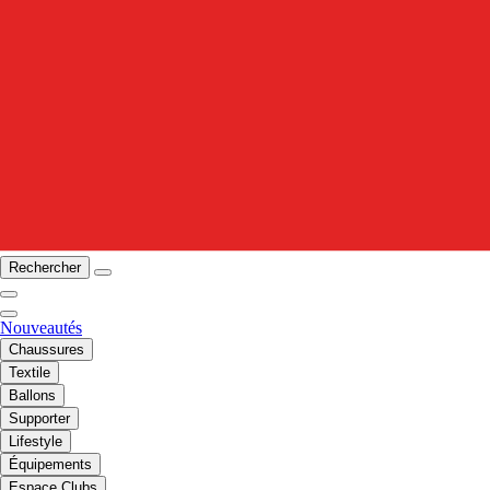
Rechercher
Nouveautés
Chaussures
Textile
Ballons
Supporter
Lifestyle
Équipements
Espace Clubs