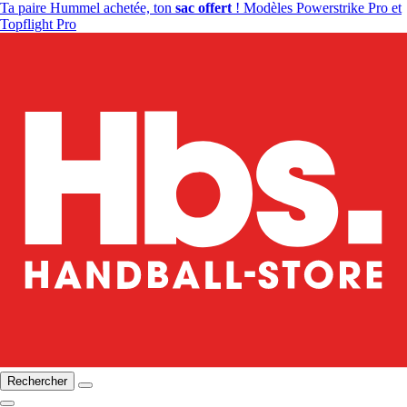
Ta paire Hummel achetée, ton
sac offert
! Modèles Powerstrike Pro et
Topflight Pro
Rechercher