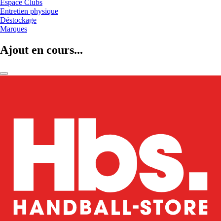
Espace Clubs
Entretien physique
Déstockage
Marques
Ajout en cours...