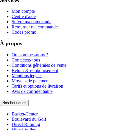
Services
Mon compte
Centre d'aide
Suivre ma commande
Retourner ma commande
Codes promo
À propos
Qui sommes-nous ?
Contactez-nous
Conditions générales de vente
Retour & remboursement
Mentions légales
Moyens de paiement
Tarifs et options de livraison
Avis de confidentialité
Nos boutiques
Basket-Center
Boulevard du Golf
Direct Running
Direct-Volley