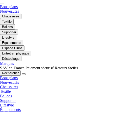
Bons plans
Nouveautés
Chaussures
Textile
Ballons
Supporter
Lifestyle
Équipements
Espace Clubs
Entretien physique
Déstockage
Marques
SAV en France
Paiement sécurisé
Retours faciles
Rechercher
Bons plans
Nouveautés
Chaussures
Textile
Ballons
Supporter
Lifestyle
Équipements