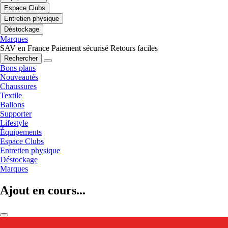
Espace Clubs
Entretien physique
Déstockage
Marques
SAV en France
Paiement sécurisé
Retours faciles
Rechercher
Bons plans
Nouveautés
Chaussures
Textile
Ballons
Supporter
Lifestyle
Équipements
Espace Clubs
Entretien physique
Déstockage
Marques
Ajout en cours...