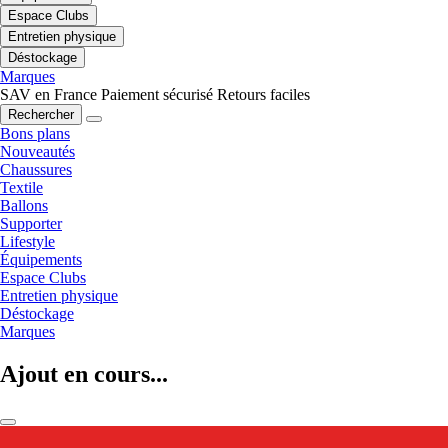
Espace Clubs
Entretien physique
Déstockage
Marques
SAV en France
Paiement sécurisé
Retours faciles
Rechercher
Bons plans
Nouveautés
Chaussures
Textile
Ballons
Supporter
Lifestyle
Équipements
Espace Clubs
Entretien physique
Déstockage
Marques
Ajout en cours...