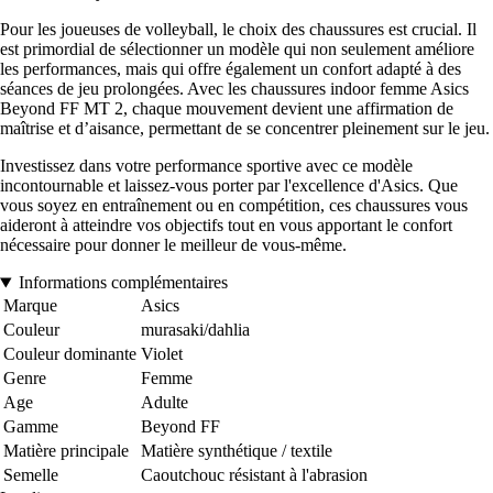
Pour les joueuses de volleyball, le choix des chaussures est crucial. Il
est primordial de sélectionner un modèle qui non seulement améliore
les performances, mais qui offre également un confort adapté à des
séances de jeu prolongées. Avec les chaussures indoor femme Asics
Beyond FF MT 2, chaque mouvement devient une affirmation de
maîtrise et d’aisance, permettant de se concentrer pleinement sur le jeu.
Investissez dans votre performance sportive avec ce modèle
incontournable et laissez-vous porter par l'excellence d'Asics. Que
vous soyez en entraînement ou en compétition, ces chaussures vous
aideront à atteindre vos objectifs tout en vous apportant le confort
nécessaire pour donner le meilleur de vous-même.
Informations complémentaires
Marque
Asics
Couleur
murasaki/dahlia
Couleur dominante
Violet
Genre
Femme
Age
Adulte
Gamme
Beyond FF
Matière principale
Matière synthétique / textile
Semelle
Caoutchouc résistant à l'abrasion