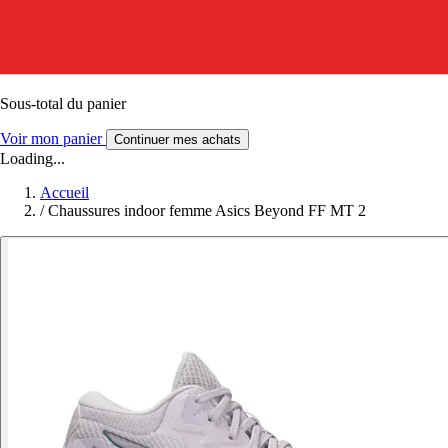
Sous-total du panier
Voir mon panier
Continuer mes achats
Loading...
Accueil
/
Chaussures indoor femme Asics Beyond FF MT 2