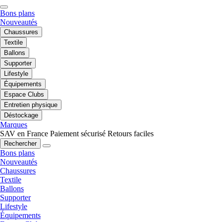
Bons plans
Nouveautés
Chaussures
Textile
Ballons
Supporter
Lifestyle
Équipements
Espace Clubs
Entretien physique
Déstockage
Marques
SAV en France
Paiement sécurisé
Retours faciles
Rechercher
Bons plans
Nouveautés
Chaussures
Textile
Ballons
Supporter
Lifestyle
Équipements