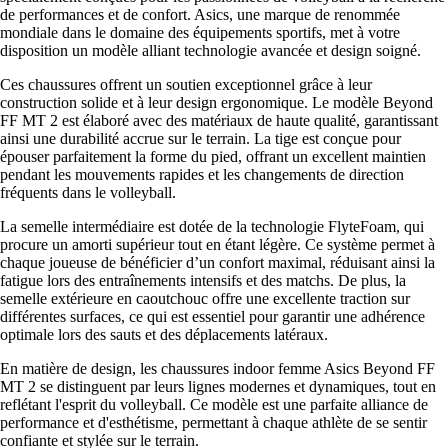
de performances et de confort. Asics, une marque de renommée
mondiale dans le domaine des équipements sportifs, met à votre
disposition un modèle alliant technologie avancée et design soigné.
Ces chaussures offrent un soutien exceptionnel grâce à leur
construction solide et à leur design ergonomique. Le modèle Beyond
FF MT 2 est élaboré avec des matériaux de haute qualité, garantissant
ainsi une durabilité accrue sur le terrain. La tige est conçue pour
épouser parfaitement la forme du pied, offrant un excellent maintien
pendant les mouvements rapides et les changements de direction
fréquents dans le volleyball.
La semelle intermédiaire est dotée de la technologie FlyteFoam, qui
procure un amorti supérieur tout en étant légère. Ce système permet à
chaque joueuse de bénéficier d’un confort maximal, réduisant ainsi la
fatigue lors des entraînements intensifs et des matchs. De plus, la
semelle extérieure en caoutchouc offre une excellente traction sur
différentes surfaces, ce qui est essentiel pour garantir une adhérence
optimale lors des sauts et des déplacements latéraux.
En matière de design, les chaussures indoor femme Asics Beyond FF
MT 2 se distinguent par leurs lignes modernes et dynamiques, tout en
reflétant l'esprit du volleyball. Ce modèle est une parfaite alliance de
performance et d'esthétisme, permettant à chaque athlète de se sentir
confiante et stylée sur le terrain.