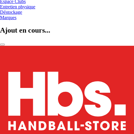
Espace Clubs
Entretien physique
Déstockage
Marques
Ajout en cours...