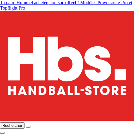
Ta paire Hummel achetée, ton
sac offert
! Modèles Powerstrike Pro et
Topflight Pro
Rechercher