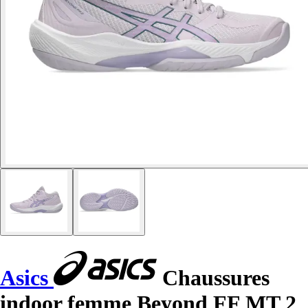
Asics
Chaussures
indoor femme Beyond FF MT 2