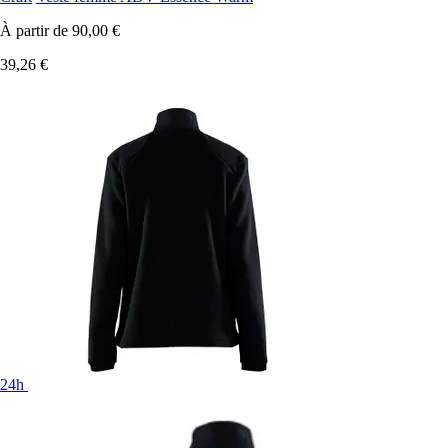
À partir de
90,00 €
39,26 €
24h