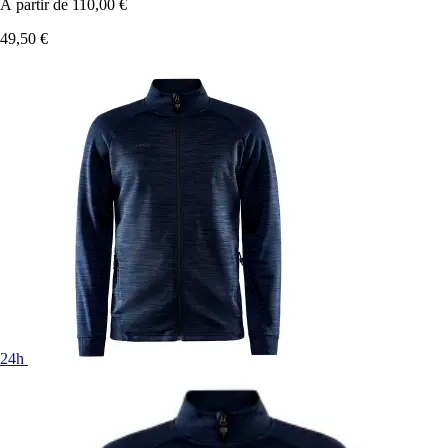
À partir de
110,00 €
49,50 €
24h