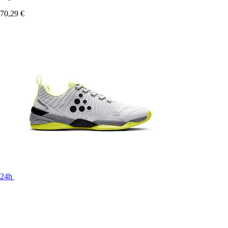
70,29 €
24h