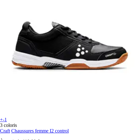
+-1
3 coloris
Craft
Chaussures femme I2 control