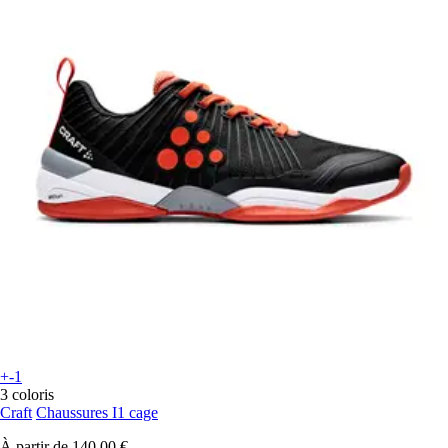
+-1
3 coloris
Craft
Chaussures I1 cage
À partir de
140,00 €