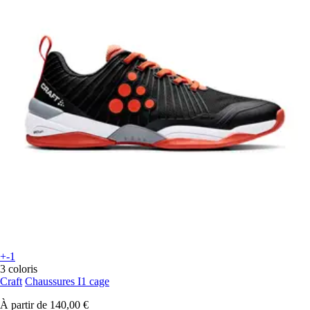
+-1
3 coloris
Craft
Chaussures I1 cage
À partir de
140,00 €