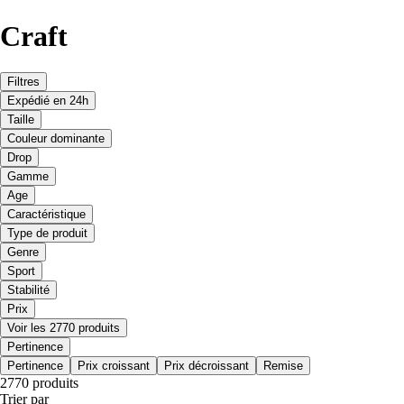
Craft
Filtres
Expédié en 24h
Taille
Couleur dominante
Drop
Gamme
Age
Caractéristique
Type de produit
Genre
Sport
Stabilité
Prix
Voir les 2770 produits
Pertinence
Pertinence
Prix croissant
Prix décroissant
Remise
2770 produits
Trier par