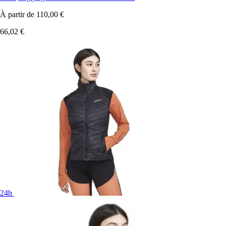
À partir de
110,00 €
66,02 €
24h