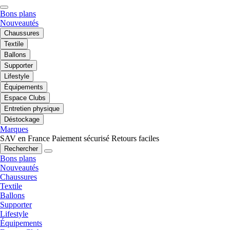
Bons plans
Nouveautés
Chaussures
Textile
Ballons
Supporter
Lifestyle
Équipements
Espace Clubs
Entretien physique
Déstockage
Marques
SAV en France
Paiement sécurisé
Retours faciles
Rechercher
Bons plans
Nouveautés
Chaussures
Textile
Ballons
Supporter
Lifestyle
Équipements