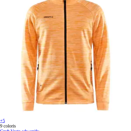
+5
9 coloris