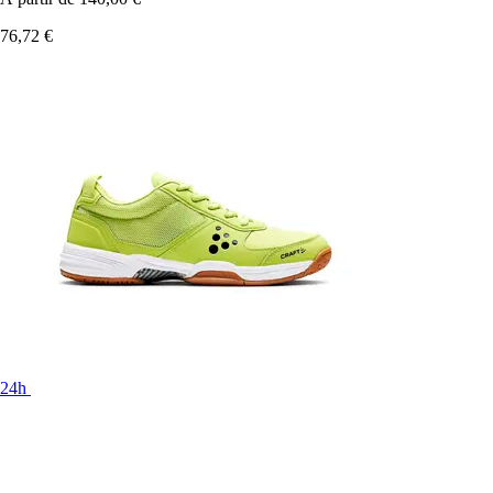
76,72 €
24h