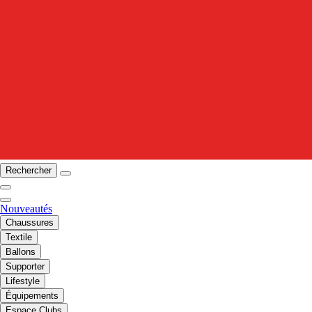
Rechercher
Nouveautés
Chaussures
Textile
Ballons
Supporter
Lifestyle
Équipements
Espace Clubs