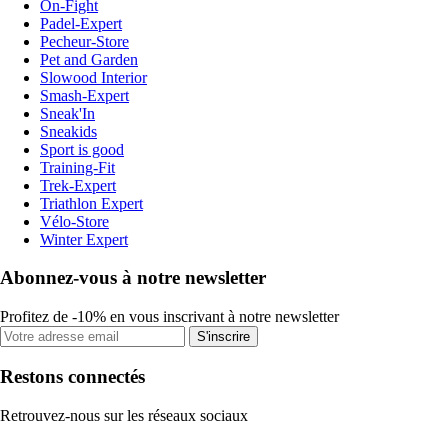
On-Fight
Padel-Expert
Pecheur-Store
Pet and Garden
Slowood Interior
Smash-Expert
Sneak'In
Sneakids
Sport is good
Training-Fit
Trek-Expert
Triathlon Expert
Vélo-Store
Winter Expert
Abonnez-vous à notre newsletter
Profitez de -10% en vous inscrivant à notre newsletter
S'inscrire
Restons connectés
Retrouvez-nous sur les réseaux sociaux