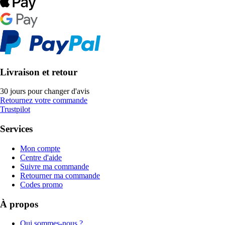
Livraison et retour
30 jours pour changer d'avis
Retournez votre commande
Trustpilot
Services
Mon compte
Centre d'aide
Suivre ma commande
Retourner ma commande
Codes promo
À propos
Qui sommes-nous ?