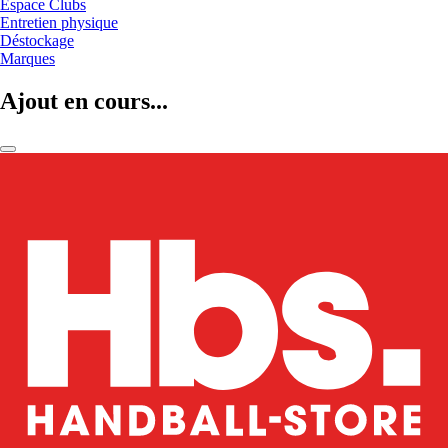
Espace Clubs
Entretien physique
Déstockage
Marques
Ajout en cours...