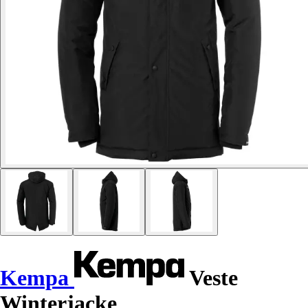
Kempa
Veste
Winterjacke