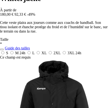
À partir de
180,00 €
92,33 €
-49%
Cette veste plaira aux joueurs comme aux coachs de handball. Son
tissu isolant et étanche protège du froid et de l’humidité sur le banc, sur
le terrain ou dans la rue.
Taille
*
Guide des tailles
S
M
24h
L
XL
2XL
3XL
24h
Ce champ est requis