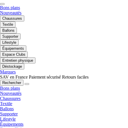
Bons plans
Nouveautés
Chaussures
Textile
Ballons
Supporter
Lifestyle
Équipements
Espace Clubs
Entretien physique
Déstockage
Marques
SAV en France
Paiement sécurisé
Retours faciles
Rechercher
Bons plans
Nouveautés
Chaussures
Textile
Ballons
Supporter
Lifestyle
Équipements