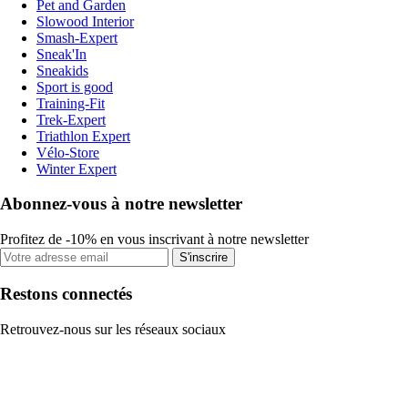
Pet and Garden
Slowood Interior
Smash-Expert
Sneak'In
Sneakids
Sport is good
Training-Fit
Trek-Expert
Triathlon Expert
Vélo-Store
Winter Expert
Abonnez-vous à notre newsletter
Profitez de -10% en vous inscrivant à notre newsletter
S'inscrire
Restons connectés
Retrouvez-nous sur les réseaux sociaux