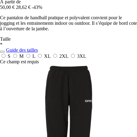
À partir de
50,00 €
28,62 €
-43%
Ce pantalon de handball pratique et polyvalent convient pour le
jogging et les entrainements indoor ou outdoor. Il s’équipe de bord cote
à l’ouverture de la jambe.
Taille
*
Guide des tailles
S
M
L
XL
2XL
3XL
Ce champ est requis