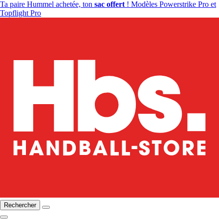
Ta paire Hummel achetée, ton
sac offert
! Modèles Powerstrike Pro et
Topflight Pro
Rechercher