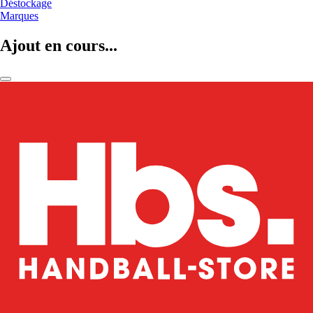
Déstockage
Marques
Ajout en cours...