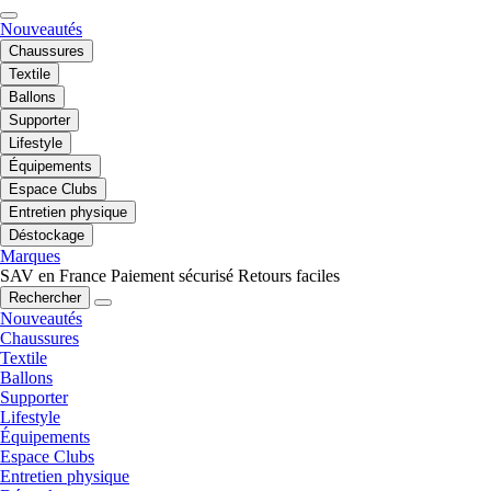
Nouveautés
Chaussures
Textile
Ballons
Supporter
Lifestyle
Équipements
Espace Clubs
Entretien physique
Déstockage
Marques
SAV en France
Paiement sécurisé
Retours faciles
Rechercher
Nouveautés
Chaussures
Textile
Ballons
Supporter
Lifestyle
Équipements
Espace Clubs
Entretien physique