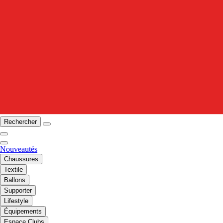
Rechercher
Nouveautés
Chaussures
Textile
Ballons
Supporter
Lifestyle
Équipements
Espace Clubs