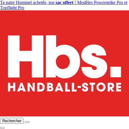
Ta paire Hummel achetée, ton
sac offert
! Modèles Powerstrike Pro et
Topflight Pro
Rechercher