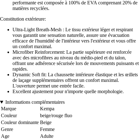
performante est composée à 100% de EVA comprenant 20% de
matières recyclées.
Constitution extérieure:
Ultra-Light Breath-Mesh : Le tissu extérieur léger et respirant
vous garantit une sensation naturelle, assure une évacuation
efficace de l'humidité de l'intérieur vers l'extérieur et vous offre
un confort maximal.
Microfiber Reinforcement: La partie supérieure est renforcée
avec des microfibres au niveau du médio-pied et du talon,
offrant une adhérence sécurisée lors de mouvements puissants et
rapides.
Dynamic Soft fit: La chaussette intérieure élastique et les œillets
de laçage supplémentaires offrent un confort maximal.
L'ouverture permet une entrée facile.
Excellent ajustement pour n'importe quelle morphologie.
Informations complémentaires
Marque
Kempa
Couleur
beige/rouge fluo
Couleur dominante
Beige
Genre
Femme
Age
Adulte