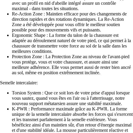
avec un profil en nid d'abeille intégré assure un contrôle
maximal - dans toutes les situations.
Re-Action Zone : Maintien efficace pour des changements de
direction rapides et des rotations dynamiques. La Re-Action
Zone a été développée pour vous offrir le meilleur soutien
possible pour des mouvements vifs et puissants.
Ergonomic Shape : La forme du talon de la chaussure est
adaptée au déroulement naturel de votre pied, ce qui permet à la
chaussure de transmettre votre force au sol de la salle dans les
meilleures conditions.
Protection Zone : La Protection Zone au niveau de l'avant-pied
vous protège, vous et votre chaussure, et assure ainsi une
meilleure adhérence. Elle vous permet aussi de rester bien ancré
au sol, même en position extrêmement inclinée.
Semelle intercalaire:
Torsion System : Que ce soit lors de votre prise d'appui lorsque
vous sautez, quand vous êtes en l'air ou à l'atterrissage, notre
nouveau support métatarsien assure une stabilité maximale.
K-PWR : Performance maximale grâce au K-PWR. La forme
unique de la semelle intercalaire absorbe les forces qui s'exercent
et les transmet parfaitement à la semelle extérieure. Vous
bénéficiez ainsi d'un maintien sûr, d'un retour d'énergie maximal
et d'une stabilité idéale. La mousse particulièrement réactive et