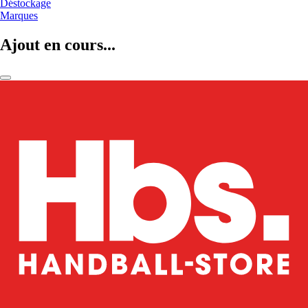
Déstockage
Marques
Ajout en cours...