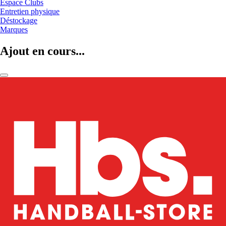
Espace Clubs
Entretien physique
Déstockage
Marques
Ajout en cours...