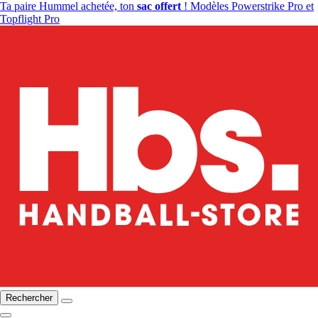
Ta paire Hummel achetée, ton
sac offert
! Modèles Powerstrike Pro et
Topflight Pro
Rechercher