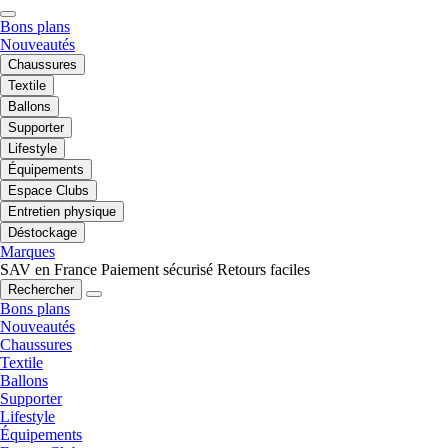
Bons plans
Nouveautés
Chaussures
Textile
Ballons
Supporter
Lifestyle
Équipements
Espace Clubs
Entretien physique
Déstockage
Marques
SAV en France
Paiement sécurisé
Retours faciles
Rechercher
Bons plans
Nouveautés
Chaussures
Textile
Ballons
Supporter
Lifestyle
Équipements