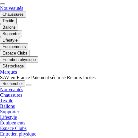
Nouveautés
Chaussures
Textile
Ballons
Supporter
Lifestyle
Équipements
Espace Clubs
Entretien physique
Déstockage
Marques
SAV en France
Paiement sécurisé
Retours faciles
Rechercher
Nouveautés
Chaussures
Textile
Ballons
Supporter
Lifestyle
Équipements
Espace Clubs
Entretien physique