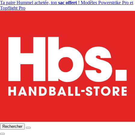
Ta paire Hummel achetée, ton
sac offert
! Modèles Powerstrike Pro et
Topflight Pro
Rechercher