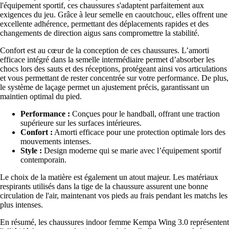
l'équipement sportif, ces chaussures s'adaptent parfaitement aux
exigences du jeu. Grâce à leur semelle en caoutchouc, elles offrent une
excellente adhérence, permettant des déplacements rapides et des
changements de direction aigus sans compromettre la stabilité.
Confort est au cœur de la conception de ces chaussures. L’amorti
efficace intégré dans la semelle intermédiaire permet d’absorber les
chocs lors des sauts et des réceptions, protégeant ainsi vos articulations
et vous permettant de rester concentrée sur votre performance. De plus,
le système de laçage permet un ajustement précis, garantissant un
maintien optimal du pied.
Performance :
Conçues pour le handball, offrant une traction
supérieure sur les surfaces intérieures.
Confort :
Amorti efficace pour une protection optimale lors des
mouvements intenses.
Style :
Design moderne qui se marie avec l’équipement sportif
contemporain.
Le choix de la matière est également un atout majeur. Les matériaux
respirants utilisés dans la tige de la chaussure assurent une bonne
circulation de l'air, maintenant vos pieds au frais pendant les matchs les
plus intenses.
En résumé, les chaussures indoor femme Kempa Wing 3.0 représentent