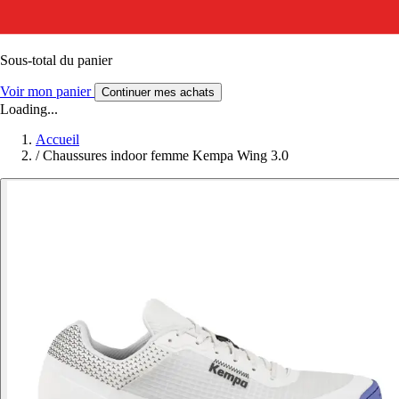
Sous-total du panier
Voir mon panier
Continuer mes achats
Loading...
Accueil
/
Chaussures indoor femme Kempa Wing 3.0