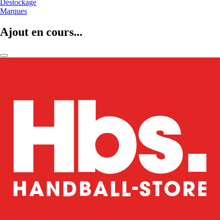
Déstockage
Marques
Ajout en cours...