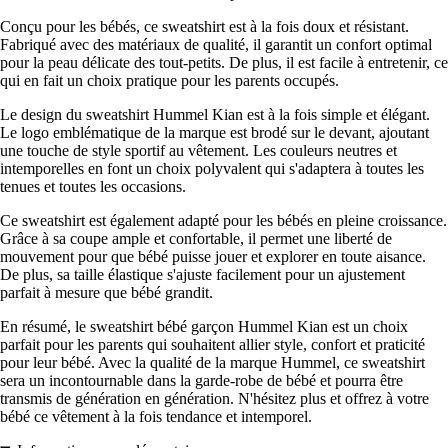
Conçu pour les bébés, ce sweatshirt est à la fois doux et résistant.
Fabriqué avec des matériaux de qualité, il garantit un confort optimal
pour la peau délicate des tout-petits. De plus, il est facile à entretenir, ce
qui en fait un choix pratique pour les parents occupés.
Le design du sweatshirt Hummel Kian est à la fois simple et élégant.
Le logo emblématique de la marque est brodé sur le devant, ajoutant
une touche de style sportif au vêtement. Les couleurs neutres et
intemporelles en font un choix polyvalent qui s'adaptera à toutes les
tenues et toutes les occasions.
Ce sweatshirt est également adapté pour les bébés en pleine croissance.
Grâce à sa coupe ample et confortable, il permet une liberté de
mouvement pour que bébé puisse jouer et explorer en toute aisance.
De plus, sa taille élastique s'ajuste facilement pour un ajustement
parfait à mesure que bébé grandit.
En résumé, le sweatshirt bébé garçon Hummel Kian est un choix
parfait pour les parents qui souhaitent allier style, confort et praticité
pour leur bébé. Avec la qualité de la marque Hummel, ce sweatshirt
sera un incontournable dans la garde-robe de bébé et pourra être
transmis de génération en génération. N'hésitez plus et offrez à votre
bébé ce vêtement à la fois tendance et intemporel.