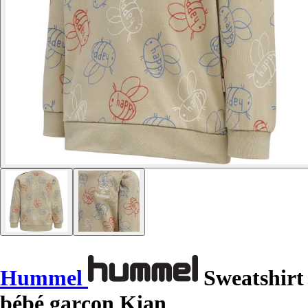
Hummel
Sweatshirt
bébé garçon Kian