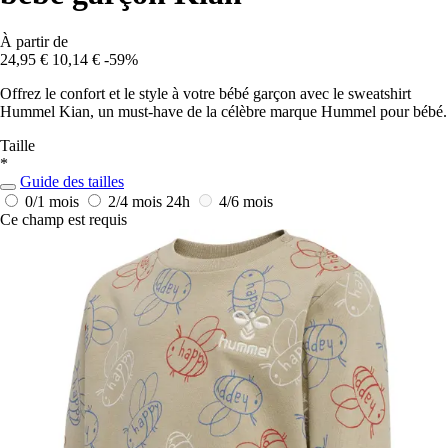
À partir de
24,95 €
10,14 €
-59%
Offrez le confort et le style à votre bébé garçon avec le sweatshirt
Hummel Kian, un must-have de la célèbre marque Hummel pour bébé.
Taille
*
Guide des tailles
0/1 mois
2/4 mois
24h
4/6 mois
Ce champ est requis