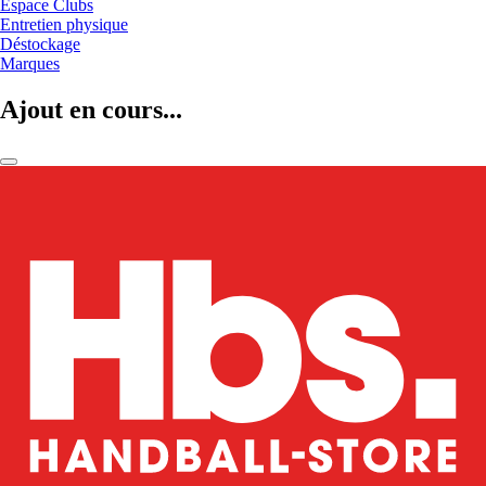
Espace Clubs
Entretien physique
Déstockage
Marques
Ajout en cours...