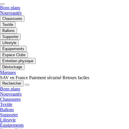
Bons plans
Nouveautés
Chaussures
Textile
Ballons
Supporter
Lifestyle
Équipements
Espace Clubs
Entretien physique
Déstockage
Marques
SAV en France
Paiement sécurisé
Retours faciles
Rechercher
Bons plans
Nouveautés
Chaussures
Textile
Ballons
Supporter
Lifestyle
Équipements