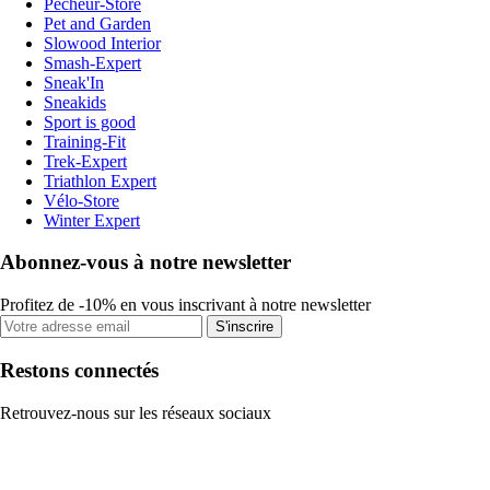
Pecheur-Store
Pet and Garden
Slowood Interior
Smash-Expert
Sneak'In
Sneakids
Sport is good
Training-Fit
Trek-Expert
Triathlon Expert
Vélo-Store
Winter Expert
Abonnez-vous à notre newsletter
Profitez de -10% en vous inscrivant à notre newsletter
S'inscrire
Restons connectés
Retrouvez-nous sur les réseaux sociaux