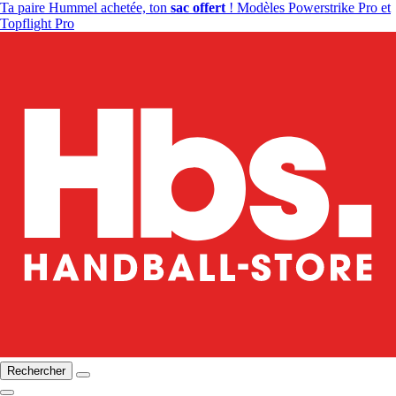
Ta paire Hummel achetée, ton
sac offert
! Modèles Powerstrike Pro et
Topflight Pro
Rechercher