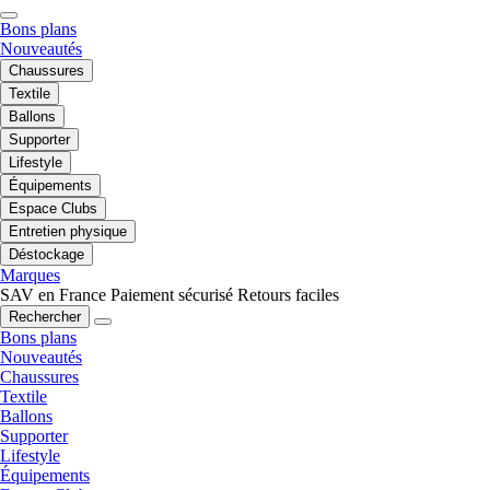
Bons plans
Nouveautés
Chaussures
Textile
Ballons
Supporter
Lifestyle
Équipements
Espace Clubs
Entretien physique
Déstockage
Marques
SAV en France
Paiement sécurisé
Retours faciles
Rechercher
Bons plans
Nouveautés
Chaussures
Textile
Ballons
Supporter
Lifestyle
Équipements