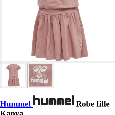
Hummel
Robe fille
Kanya