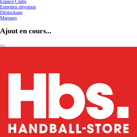
Espace Clubs
Entretien physique
Déstockage
Marques
Ajout en cours...