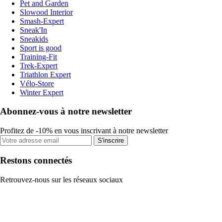
Pet and Garden
Slowood Interior
Smash-Expert
Sneak'In
Sneakids
Sport is good
Training-Fit
Trek-Expert
Triathlon Expert
Vélo-Store
Winter Expert
Abonnez-vous à notre newsletter
Profitez de -10% en vous inscrivant à notre newsletter
S'inscrire
Restons connectés
Retrouvez-nous sur les réseaux sociaux