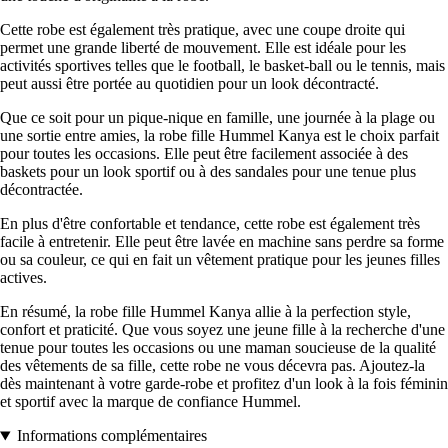
Cette robe est également très pratique, avec une coupe droite qui
permet une grande liberté de mouvement. Elle est idéale pour les
activités sportives telles que le football, le basket-ball ou le tennis, mais
peut aussi être portée au quotidien pour un look décontracté.
Que ce soit pour un pique-nique en famille, une journée à la plage ou
une sortie entre amies, la robe fille Hummel Kanya est le choix parfait
pour toutes les occasions. Elle peut être facilement associée à des
baskets pour un look sportif ou à des sandales pour une tenue plus
décontractée.
En plus d'être confortable et tendance, cette robe est également très
facile à entretenir. Elle peut être lavée en machine sans perdre sa forme
ou sa couleur, ce qui en fait un vêtement pratique pour les jeunes filles
actives.
En résumé, la robe fille Hummel Kanya allie à la perfection style,
confort et praticité. Que vous soyez une jeune fille à la recherche d'une
tenue pour toutes les occasions ou une maman soucieuse de la qualité
des vêtements de sa fille, cette robe ne vous décevra pas. Ajoutez-la
dès maintenant à votre garde-robe et profitez d'un look à la fois féminin
et sportif avec la marque de confiance Hummel.
Informations complémentaires