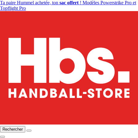
Ta paire Hummel achetée, ton
sac offert
! Modèles Powerstrike Pro et
Topflight Pro
Rechercher