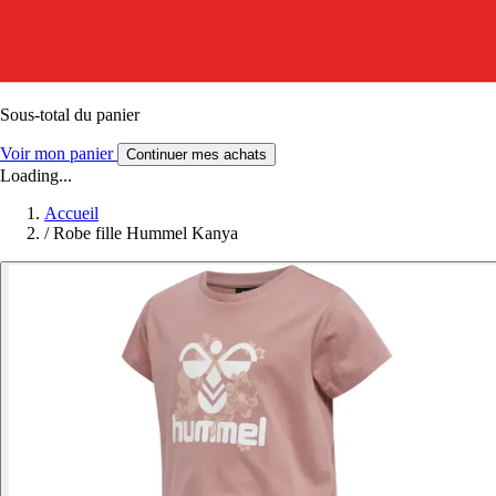
Sous-total du panier
Voir mon panier
Continuer mes achats
Loading...
Accueil
/
Robe fille Hummel Kanya