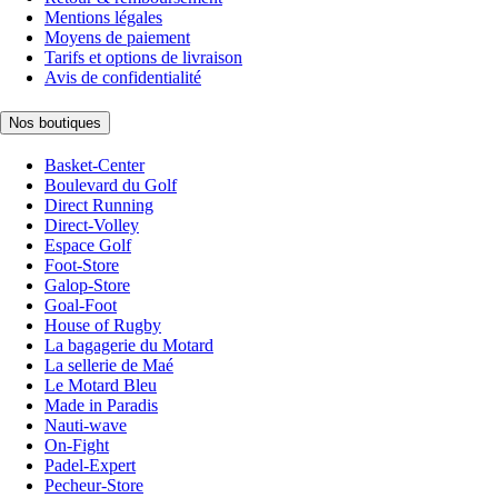
Mentions légales
Moyens de paiement
Tarifs et options de livraison
Avis de confidentialité
Nos boutiques
Basket-Center
Boulevard du Golf
Direct Running
Direct-Volley
Espace Golf
Foot-Store
Galop-Store
Goal-Foot
House of Rugby
La bagagerie du Motard
La sellerie de Maé
Le Motard Bleu
Made in Paradis
Nauti-wave
On-Fight
Padel-Expert
Pecheur-Store