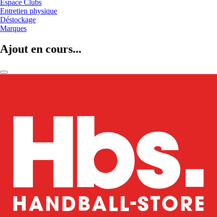
Espace Clubs
Entretien physique
Déstockage
Marques
Ajout en cours...