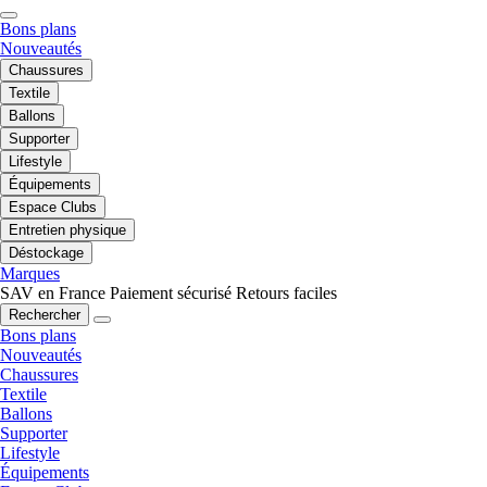
Bons plans
Nouveautés
Chaussures
Textile
Ballons
Supporter
Lifestyle
Équipements
Espace Clubs
Entretien physique
Déstockage
Marques
SAV en France
Paiement sécurisé
Retours faciles
Rechercher
Bons plans
Nouveautés
Chaussures
Textile
Ballons
Supporter
Lifestyle
Équipements