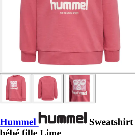
Hummel
Sweatshirt
bébé fille Lime