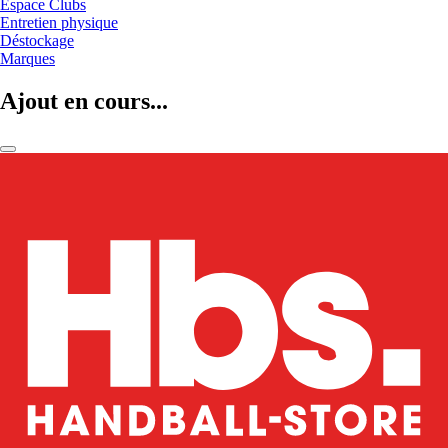
Espace Clubs
Entretien physique
Déstockage
Marques
Ajout en cours...