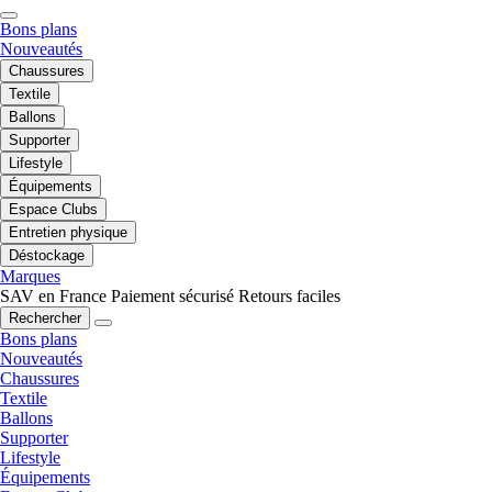
Bons plans
Nouveautés
Chaussures
Textile
Ballons
Supporter
Lifestyle
Équipements
Espace Clubs
Entretien physique
Déstockage
Marques
SAV en France
Paiement sécurisé
Retours faciles
Rechercher
Bons plans
Nouveautés
Chaussures
Textile
Ballons
Supporter
Lifestyle
Équipements