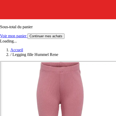
Sous-total du panier
Voir mon panier
Continuer mes achats
Loading...
Accueil
/
Legging fille Hummel Rene