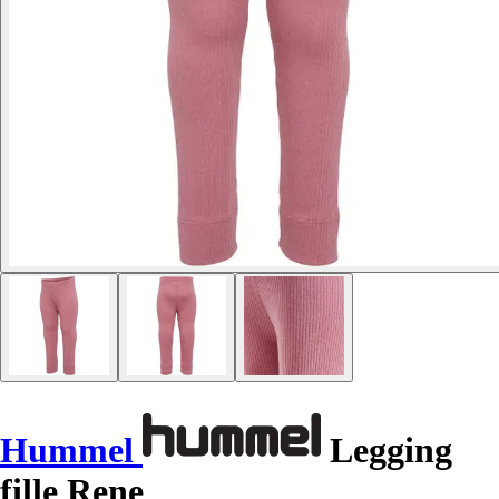
Hummel
Legging
fille Rene