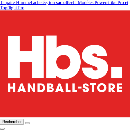
Ta paire Hummel achetée, ton
sac offert
! Modèles Powerstrike Pro et
Topflight Pro
Rechercher