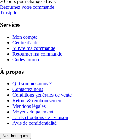
30 jours pour changer d'avis
Retournez votre commande
Trustpilot
Services
Mon compte
Centre d'aide
Suivre ma commande
Retourner ma commande
Codes promo
À propos
Qui sommes-nous ?
Contactez-nous
Conditions générales de vente
Retour & remboursement
Mentions légales
Moyens de paiement
Tarifs et options de livraison
Avis de confidentialité
Nos boutiques