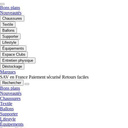
Bons plans
Nouveautés
Chaussures
Textile
Ballons
Supporter
Lifestyle
Équipements
Espace Clubs
Entretien physique
Déstockage
Marques
SAV en France
Paiement sécurisé
Retours faciles
Rechercher
Bons plans
Nouveautés
Chaussures
Textile
Ballons
Supporter
Lifestyle
Équipements