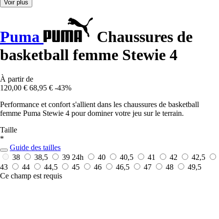
Voir plus
Puma
Chaussures de
basketball femme Stewie 4
À partir de
120,00 €
68,95 €
-43%
Performance et confort s'allient dans les chaussures de basketball
femme Puma Stewie 4 pour dominer votre jeu sur le terrain.
Taille
*
Guide des tailles
38
38,5
39
24h
40
40,5
41
42
42,5
43
44
44,5
45
46
46,5
47
48
49,5
Ce champ est requis