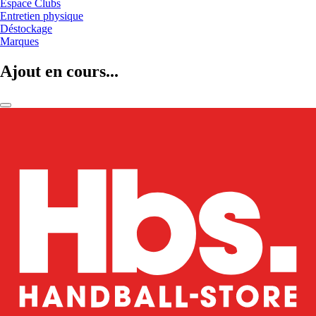
Espace Clubs
Entretien physique
Déstockage
Marques
Ajout en cours...