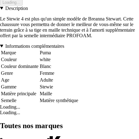
Loading...
Description
Le Stewie 4 est plus qu'un simple modèle de Breanna Stewart. Cette
chaussure vous permettra de donner le meilleur de vous-même sur le
terrain grâce à sa tige en maille technique et à l'amorti supplémentaire
offert par la semelle intermédiaire PROFOAM.
Informations complémentaires
Marque
Puma
Couleur
white
Couleur dominante
Blanc
Genre
Femme
Age
Adulte
Gamme
Stewie
Matière principale
Maille
Semelle
Matière synthétique
Loading...
Loading...
Toutes nos marques