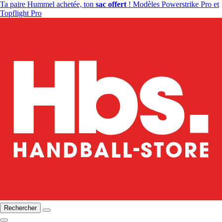
Ta paire Hummel achetée, ton
sac offert
! Modèles Powerstrike Pro et
Topflight Pro
Rechercher