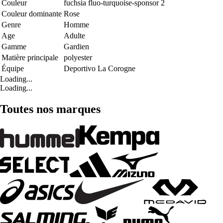
Couleur
fuchsia fluo-turquoise-sponsor 2
Couleur dominante
Rose
Genre
Homme
Age
Adulte
Gamme
Gardien
Matière principale
polyester
Équipe
Deportivo La Corogne
Loading...
Loading...
Toutes nos marques