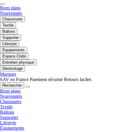
Bons plans
Nouveautés
Chaussures
Textile
Ballons
Supporter
Lifestyle
Équipements
Espace Clubs
Entretien physique
Déstockage
Marques
SAV en France
Paiement sécurisé
Retours faciles
Rechercher
Bons plans
Nouveautés
Chaussures
Textile
Ballons
Supporter
Lifestyle
Équipements