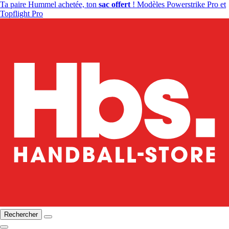
Ta paire Hummel achetée, ton
sac offert
! Modèles Powerstrike Pro et
Topflight Pro
Rechercher