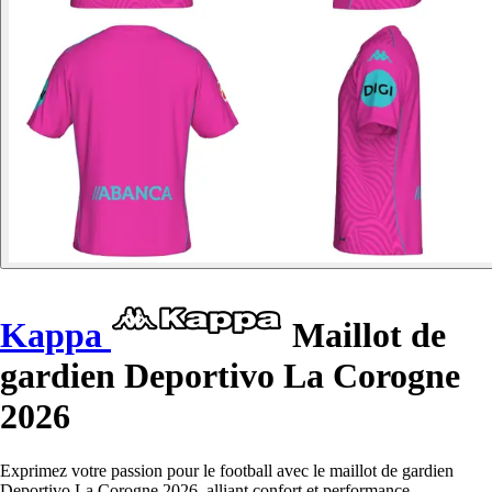
Kappa
Maillot de
gardien Deportivo La Corogne
2026
Exprimez votre passion pour le football avec le maillot de gardien
Deportivo La Corogne 2026, alliant confort et performance