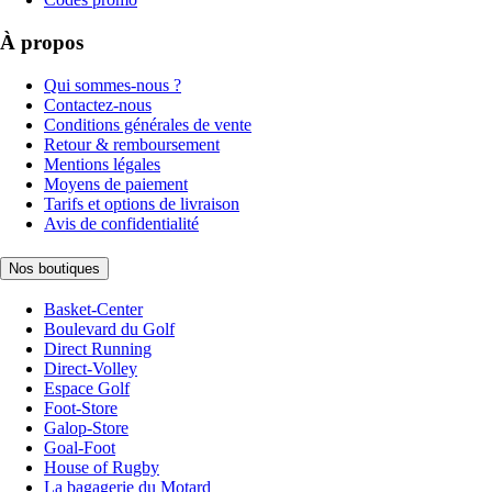
À propos
Qui sommes-nous ?
Contactez-nous
Conditions générales de vente
Retour & remboursement
Mentions légales
Moyens de paiement
Tarifs et options de livraison
Avis de confidentialité
Nos boutiques
Basket-Center
Boulevard du Golf
Direct Running
Direct-Volley
Espace Golf
Foot-Store
Galop-Store
Goal-Foot
House of Rugby
La bagagerie du Motard