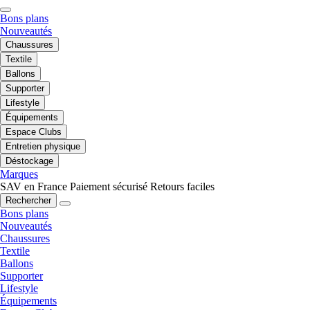
Bons plans
Nouveautés
Chaussures
Textile
Ballons
Supporter
Lifestyle
Équipements
Espace Clubs
Entretien physique
Déstockage
Marques
SAV en France
Paiement sécurisé
Retours faciles
Rechercher
Bons plans
Nouveautés
Chaussures
Textile
Ballons
Supporter
Lifestyle
Équipements