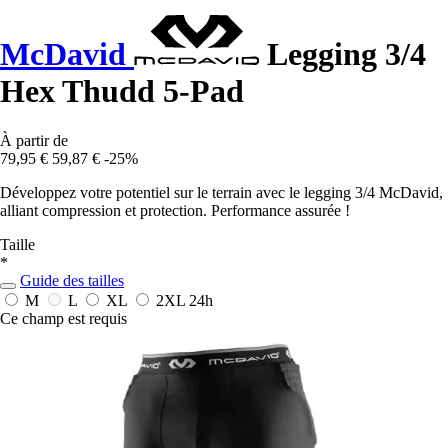
McDavid
Legging 3/4
Hex Thudd 5-Pad
À partir de
79,95 €
59,87 €
-25%
Développez votre potentiel sur le terrain avec le legging 3/4 McDavid,
alliant compression et protection. Performance assurée !
Taille
*
Guide des tailles
M
L
XL
2XL
24h
Ce champ est requis