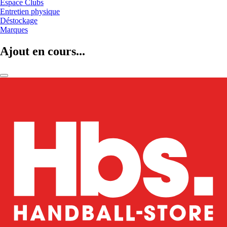
Espace Clubs
Entretien physique
Déstockage
Marques
Ajout en cours...