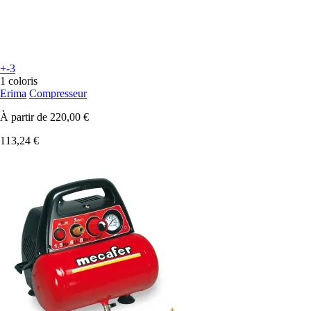
+-3
1 coloris
Erima
Compresseur
À partir de
220,00 €
113,24 €