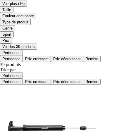
Voir plus
(16)
Taille
Couleur dominante
Type de produit
Genre
Sport
Prix
Voir les 39 produits
Pertinence
Pertinence
Prix croissant
Prix décroissant
Remise
39 produits
Trier par
Pertinence
Pertinence
Prix croissant
Prix décroissant
Remise