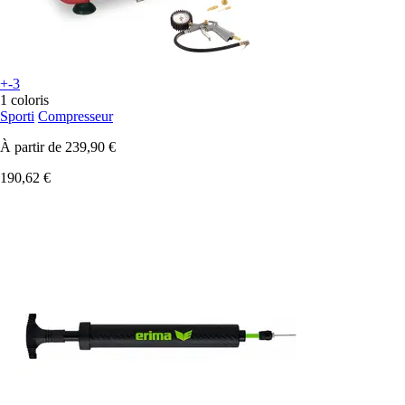
+-3
1 coloris
Sporti
Compresseur
À partir de
239,90 €
190,62 €