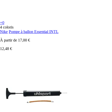
+0
4 coloris
Nike
Pompe à ballon Essential INTL
À partir de
17,00 €
12,48 €