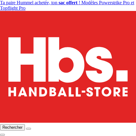
Ta paire Hummel achetée, ton
sac offert
! Modèles Powerstrike Pro et
Topflight Pro
Rechercher