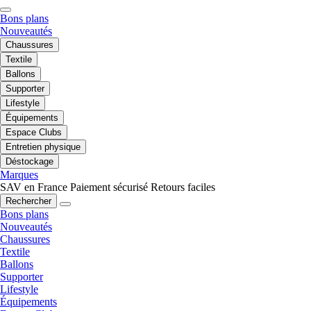
Bons plans
Nouveautés
Chaussures
Textile
Ballons
Supporter
Lifestyle
Équipements
Espace Clubs
Entretien physique
Déstockage
Marques
SAV en France
Paiement sécurisé
Retours faciles
Rechercher
Bons plans
Nouveautés
Chaussures
Textile
Ballons
Supporter
Lifestyle
Équipements