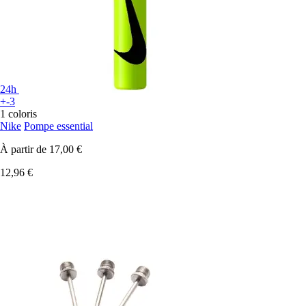
24h
+-3
1 coloris
Nike
Pompe essential
À partir de
17,00 €
12,96 €