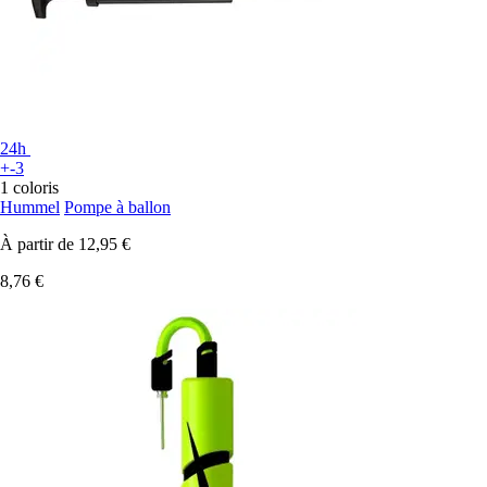
24h
+-3
1 coloris
Hummel
Pompe à ballon
À partir de
12,95 €
8,76 €