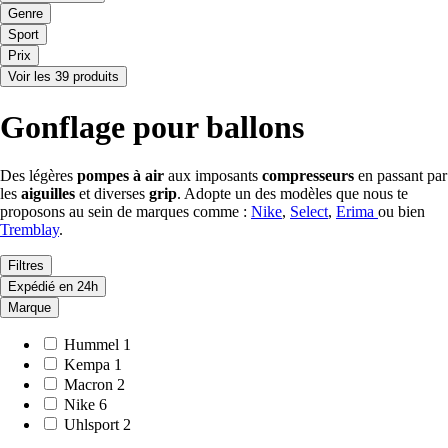
Genre
Sport
Prix
Voir les 39 produits
Gonflage pour ballons
Des légères
pompes à air
aux imposants
compresseurs
en passant par
les
aiguilles
et diverses
grip
. Adopte un des modèles que nous te
proposons au sein de marques comme :
Nike
,
Select
,
Erima
ou bien
Tremblay
.
Filtres
Expédié en 24h
Marque
Hummel
1
Kempa
1
Macron
2
Nike
6
Uhlsport
2