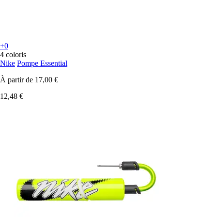
+0
4 coloris
Nike
Pompe Essential
À partir de
17,00 €
12,48 €