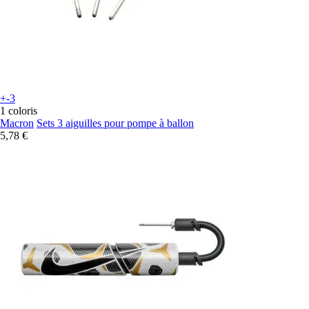
+-3
1 coloris
Macron
Sets 3 aiguilles pour pompe à ballon
5,78 €