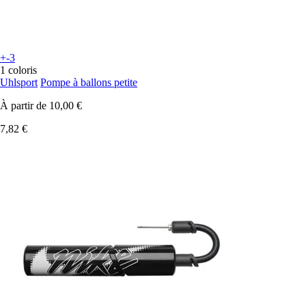
+-3
1 coloris
Uhlsport
Pompe à ballons petite
À partir de
10,00 €
7,82 €