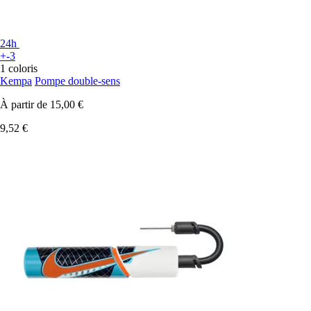
24h
+-3
1 coloris
Kempa
Pompe double-sens
À partir de
15,00 €
9,52 €