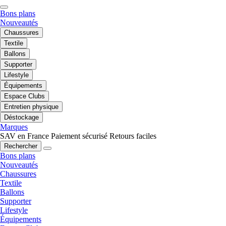
Bons plans
Nouveautés
Chaussures
Textile
Ballons
Supporter
Lifestyle
Équipements
Espace Clubs
Entretien physique
Déstockage
Marques
SAV en France
Paiement sécurisé
Retours faciles
Rechercher
Bons plans
Nouveautés
Chaussures
Textile
Ballons
Supporter
Lifestyle
Équipements