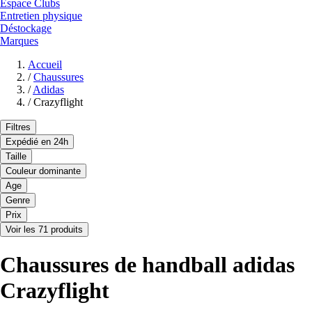
Espace Clubs
Entretien physique
Déstockage
Marques
Accueil
/
Chaussures
/
Adidas
/
Crazyflight
Filtres
Expédié en 24h
Taille
Couleur dominante
Age
Genre
Prix
Voir les 71 produits
Chaussures de handball adidas
Crazyflight