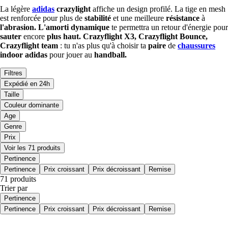
La légère
adidas
crazylight
affiche un design profilé. La tige en mesh
est renforcée pour plus de
stabilité
et une meilleure
résistance
à
l'abrasion. L'amorti dynamique
te permettra un retour d'énergie pour
sauter
encore
plus haut.
Crazyflight
X3, Crazyflight Bounce,
Crazyflight team
: tu n'as plus qu'à choisir ta
paire
de
chaussures
indoor adidas
pour jouer au
handball.
Filtres
Expédié en 24h
Taille
Couleur dominante
Age
Genre
Prix
Voir les 71 produits
Pertinence
Pertinence
Prix croissant
Prix décroissant
Remise
71 produits
Trier par
Pertinence
Pertinence
Prix croissant
Prix décroissant
Remise