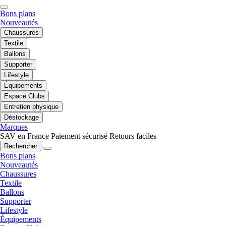
Bons plans
Nouveautés
Chaussures
Textile
Ballons
Supporter
Lifestyle
Équipements
Espace Clubs
Entretien physique
Déstockage
Marques
SAV en France
Paiement sécurisé
Retours faciles
Rechercher
Bons plans
Nouveautés
Chaussures
Textile
Ballons
Supporter
Lifestyle
Équipements