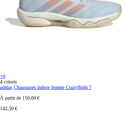
+0
4 coloris
adidas
Chaussures indoor femme Crazyflight 7
À partir de
150,00 €
142,50 €