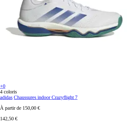
+0
4 coloris
adidas
Chaussures indoor Crazyflight 7
À partir de
150,00 €
142,50 €