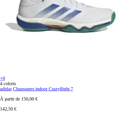
+0
4 coloris
adidas
Chaussures indoor Crazyflight 7
À partir de
150,00 €
142,50 €