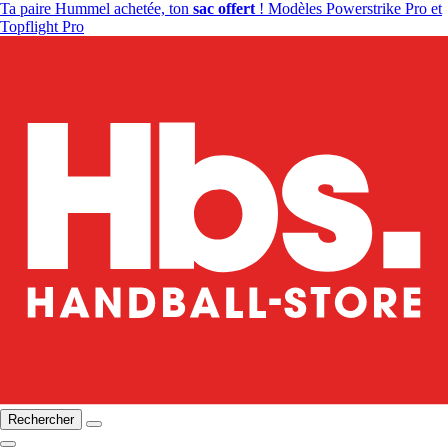
Ta paire Hummel achetée, ton
sac offert
! Modèles Powerstrike Pro et
Topflight Pro
Rechercher