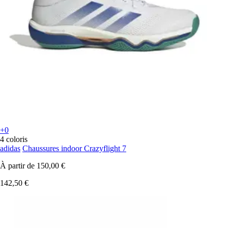
+0
4 coloris
adidas
Chaussures indoor Crazyflight 7
À partir de
150,00 €
142,50 €