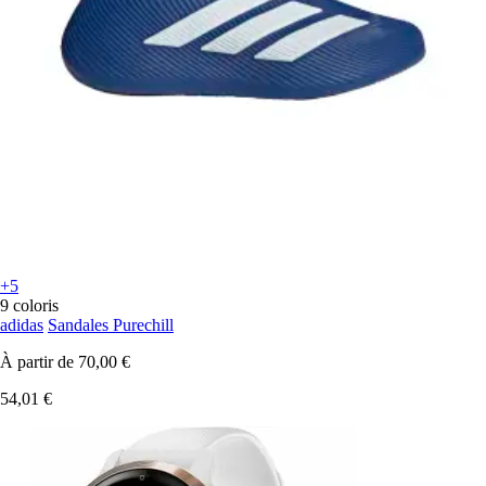
+5
9 coloris
adidas
Sandales Purechill
À partir de
70,00 €
54,01 €