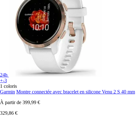
24h
+-3
1 coloris
Garmin
Montre connectée avec bracelet en silicone Venu 2 S 40 mm
À partir de
399,99 €
329,86 €