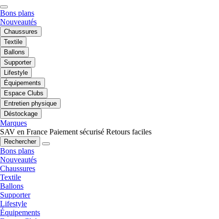
Bons plans
Nouveautés
Chaussures
Textile
Ballons
Supporter
Lifestyle
Équipements
Espace Clubs
Entretien physique
Déstockage
Marques
SAV en France
Paiement sécurisé
Retours faciles
Rechercher
Bons plans
Nouveautés
Chaussures
Textile
Ballons
Supporter
Lifestyle
Équipements