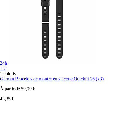
24h
+-3
1 coloris
Garmin
Bracelets de montre en silicone Quickfit 26 (x3)
À partir de
59,99 €
43,35 €