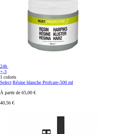
24h
+-3
1 coloris
Select
Résine blanche Profcare-500 ml
À partir de
65,00 €
40,56 €