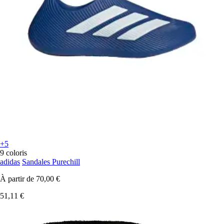
+5
9 coloris
adidas
Sandales Purechill
À partir de
70,00 €
51,11 €