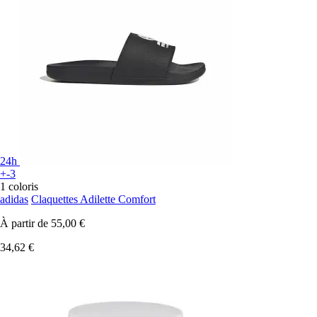
24h
+-3
1 coloris
adidas
Claquettes Adilette Comfort
À partir de
55,00 €
34,62 €