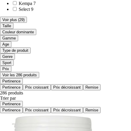
Kempa
7
Select
9
Voir plus
(29)
Taille
Couleur dominante
Gamme
Age
Type de produit
Genre
Sport
Prix
Voir les 286 produits
Pertinence
Pertinence
Prix croissant
Prix décroissant
Remise
286 produits
Trier par
Pertinence
Pertinence
Prix croissant
Prix décroissant
Remise