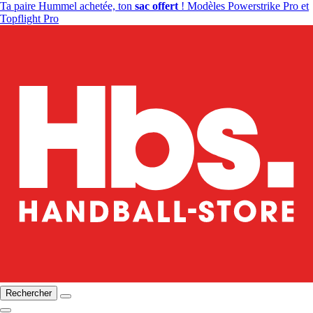
Ta paire Hummel achetée, ton
sac offert
! Modèles Powerstrike Pro et
Topflight Pro
Rechercher