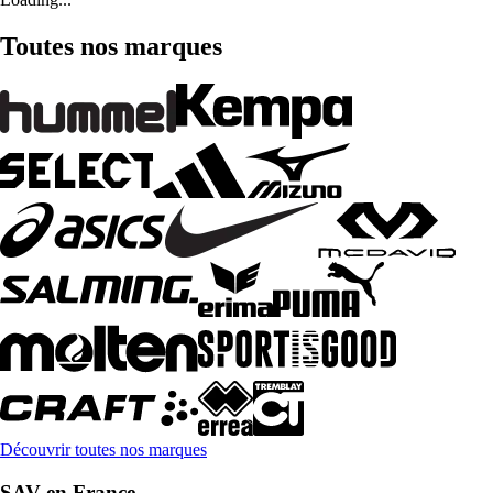
Toutes nos marques
Découvrir toutes nos marques
SAV en France