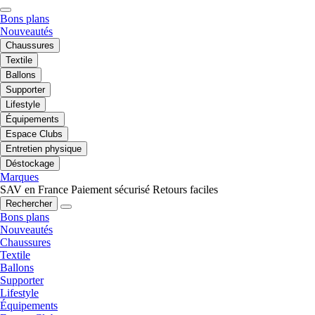
Bons plans
Nouveautés
Chaussures
Textile
Ballons
Supporter
Lifestyle
Équipements
Espace Clubs
Entretien physique
Déstockage
Marques
SAV en France
Paiement sécurisé
Retours faciles
Rechercher
Bons plans
Nouveautés
Chaussures
Textile
Ballons
Supporter
Lifestyle
Équipements