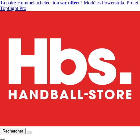
Ta paire Hummel achetée, ton
sac offert
! Modèles Powerstrike Pro et
Topflight Pro
Rechercher