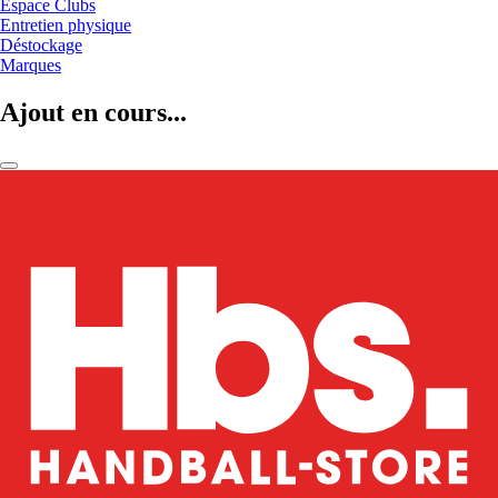
Espace Clubs
Entretien physique
Déstockage
Marques
Ajout en cours...