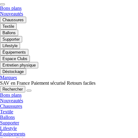
Bons plans
Nouveautés
Chaussures
Textile
Ballons
Supporter
Lifestyle
Équipements
Espace Clubs
Entretien physique
Déstockage
Marques
SAV en France
Paiement sécurisé
Retours faciles
Rechercher
Bons plans
Nouveautés
Chaussures
Textile
Ballons
Supporter
Lifestyle
Équipements