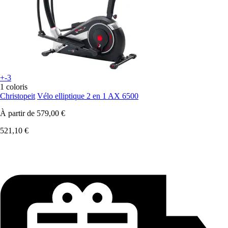
+-3
1 coloris
Christopeit
Vélo elliptique 2 en 1 AX 6500
À partir de
579,00 €
521,10 €