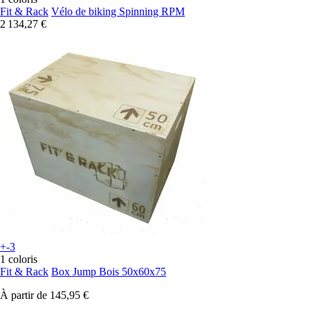
Fit & Rack
Vélo de biking Spinning RPM
2 134,27 €
+-3
1 coloris
Fit & Rack
Box Jump Bois 50x60x75
À partir de
145,95 €