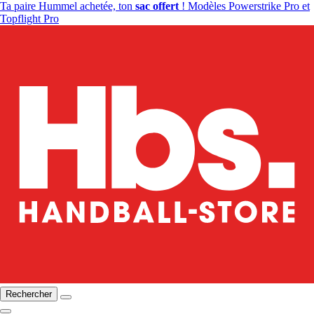
Ta paire Hummel achetée, ton
sac offert
! Modèles Powerstrike Pro et
Topflight Pro
Rechercher