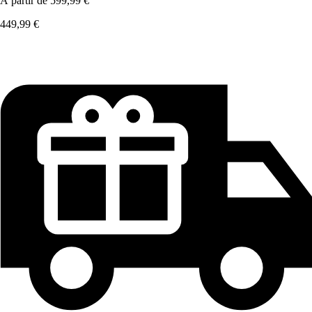
À partir de
599,99 €
449,99 €