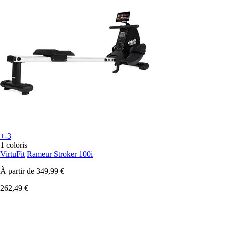
+-3
1 coloris
VirtuFit
Rameur Stroker 100i
À partir de
349,99 €
262,49 €