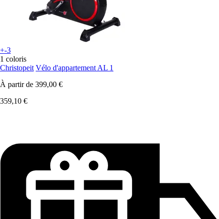
+-3
1 coloris
Christopeit
Vélo d'appartement AL 1
À partir de
399,00 €
359,10 €