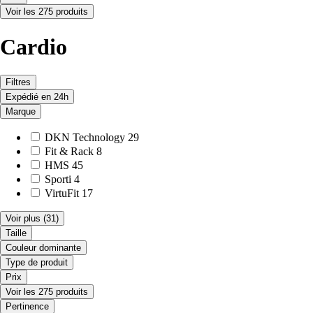
Voir les 275 produits
Cardio
Filtres
Expédié en 24h
Marque
DKN Technology
29
Fit & Rack
8
HMS
45
Sporti
4
VirtuFit
17
Voir plus
(31)
Taille
Couleur dominante
Type de produit
Prix
Voir les 275 produits
Pertinence