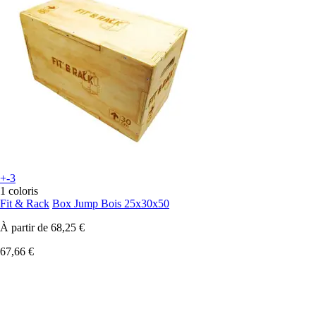
+-3
1 coloris
Fit & Rack
Box Jump Bois 25x30x50
À partir de
68,25 €
67,66 €