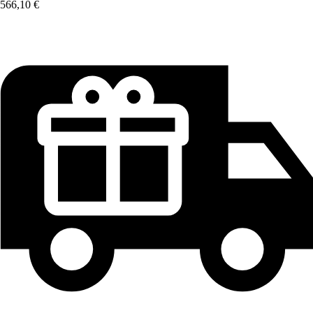
566,10 €