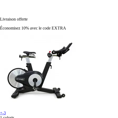
Livraison offerte
Économisez 10%
avec le code
EXTRA
+-3
1 coloris