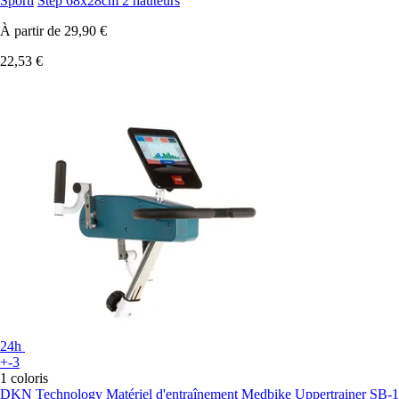
Sporti
Step 68x28cm 2 hauteurs
À partir de
29,90 €
22,53 €
24h
+-3
1 coloris
DKN Technology
Matériel d'entraînement Medbike Uppertrainer SB-1