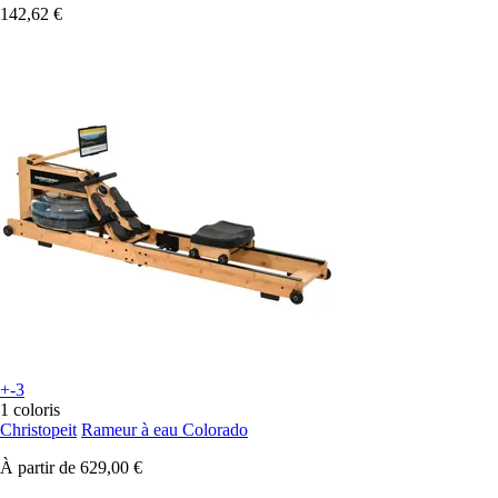
142,62 €
+-3
1 coloris
Christopeit
Rameur à eau Colorado
À partir de
629,00 €