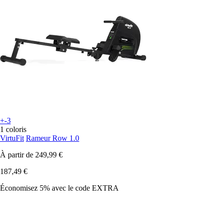
+-3
1 coloris
VirtuFit
Rameur Row 1.0
À partir de
249,99 €
187,49 €
Économisez 5%
avec le code
EXTRA