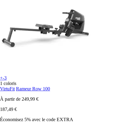
+-3
1 coloris
VirtuFit
Rameur Row 100
À partir de
249,99 €
187,49 €
Économisez 5%
avec le code
EXTRA