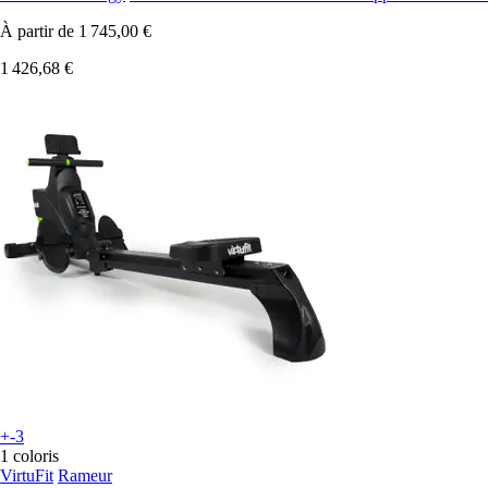
À partir de
1 745,00 €
1 426,68 €
+-3
1 coloris
VirtuFit
Rameur