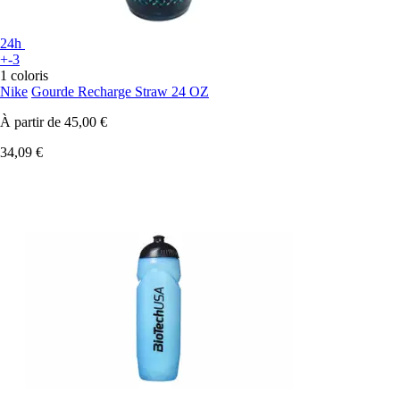
24h
+-3
1 coloris
Nike
Gourde Recharge Straw 24 OZ
À partir de
45,00 €
34,09 €