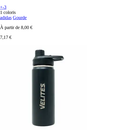
+-3
1 coloris
adidas
Gourde
À partir de
8,00 €
7,17 €