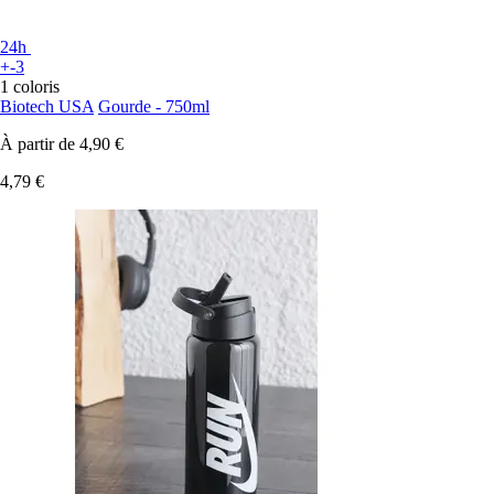
24h
+-3
1 coloris
Biotech USA
Gourde - 750ml
À partir de
4,90 €
4,79 €