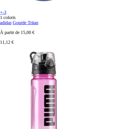
+-3
1 coloris
adidas
Gourde Tritan
À partir de
15,00 €
11,12 €