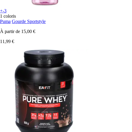
+-3
1 coloris
Puma
Gourde Sportstyle
À partir de
15,00 €
11,99 €