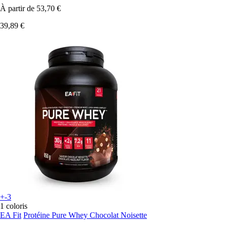
À partir de
53,70 €
39,89 €
+-3
1 coloris
EA Fit
Protéine Pure Whey Chocolat Noisette