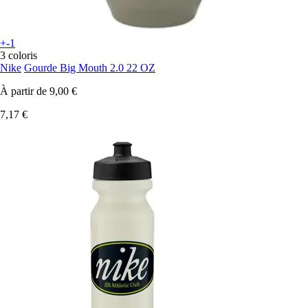
+-1
3 coloris
Nike
Gourde Big Mouth 2.0 22 OZ
À partir de
9,00 €
7,17 €