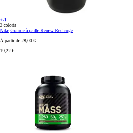
+-1
3 coloris
Nike
Gourde à paille Renew Recharge
À partir de
28,00 €
19,22 €