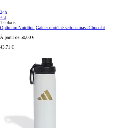
24h
+-3
1 coloris
Optimum Nutrition
Gainer protéiné serious mass Chocolat
À partir de
50,00 €
43,71 €