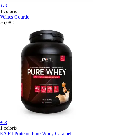
+-3
1 coloris
Velites
Gourde
26,08 €
+-3
1 coloris
EA Fit
Protéine Pure Whey Caramel