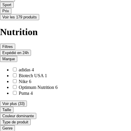
Sport
Prix
Voir les 179 produits
Nutrition
Filtres
Expédié en 24h
Marque
adidas
4
Biotech USA
1
Nike
6
Optimum Nutrition
6
Puma
4
Voir plus
(33)
Taille
Couleur dominante
Type de produit
Genre