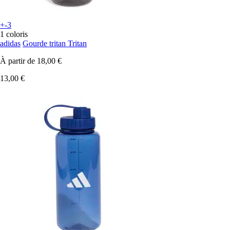
+-3
1 coloris
adidas
Gourde tritan Tritan
À partir de
18,00 €
13,00 €