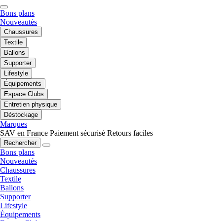
Bons plans
Nouveautés
Chaussures
Textile
Ballons
Supporter
Lifestyle
Équipements
Espace Clubs
Entretien physique
Déstockage
Marques
SAV en France
Paiement sécurisé
Retours faciles
Rechercher
Bons plans
Nouveautés
Chaussures
Textile
Ballons
Supporter
Lifestyle
Équipements