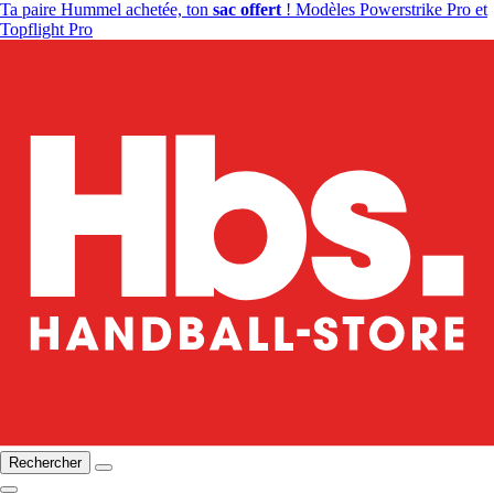
Ta paire Hummel achetée, ton
sac offert
! Modèles Powerstrike Pro et
Topflight Pro
Rechercher