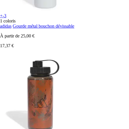
+-3
1 coloris
adidas
Gourde métal bouchon dévissable
À partir de
25,00 €
17,37 €