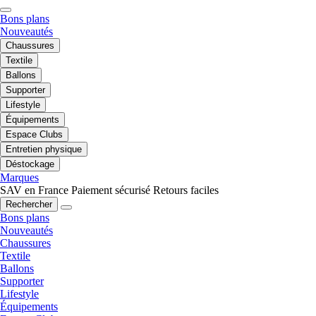
Bons plans
Nouveautés
Chaussures
Textile
Ballons
Supporter
Lifestyle
Équipements
Espace Clubs
Entretien physique
Déstockage
Marques
SAV en France
Paiement sécurisé
Retours faciles
Rechercher
Bons plans
Nouveautés
Chaussures
Textile
Ballons
Supporter
Lifestyle
Équipements