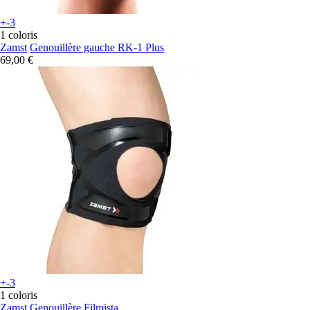
+-3
1 coloris
Zamst
Genouillère gauche RK-1 Plus
69,00 €
+-3
1 coloris
Zamst
Genouillère Filmista