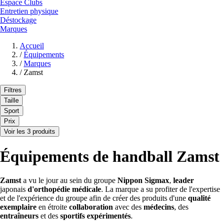
Espace Clubs
Entretien physique
Déstockage
Marques
Accueil
/
Équipements
/
Marques
/
Zamst
Filtres
Taille
Sport
Prix
Voir les 3 produits
Équipements de handball Zamst
Zamst
a vu le jour au sein du groupe
Nippon Sigmax
,
leader
japonais
d'orthopédie
médicale
. La marque a su profiter de l'expertise
et de l'expérience du groupe afin de créer des produits d'une
qualité
exemplaire
en étroite
collaboration
avec des
médecins
, des
entraîneurs
et des
sportifs expérimentés
.