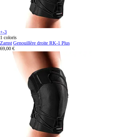
+-3
1 coloris
Zamst
Genouillère droite RK-1 Plus
69,00 €