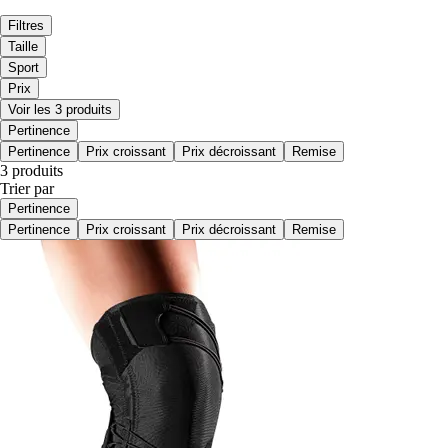
Filtres
Taille
Sport
Prix
Voir les 3 produits
Pertinence
Pertinence
Prix croissant
Prix décroissant
Remise
3 produits
Trier par
Pertinence
Pertinence
Prix croissant
Prix décroissant
Remise