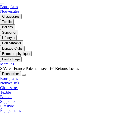
Bons plans
Nouveautés
Chaussures
Textile
Ballons
Supporter
Lifestyle
Équipements
Espace Clubs
Entretien physique
Déstockage
Marques
SAV en France
Paiement sécurisé
Retours faciles
Rechercher
Bons plans
Nouveautés
Chaussures
Textile
Ballons
Supporter
Lifestyle
Équipements