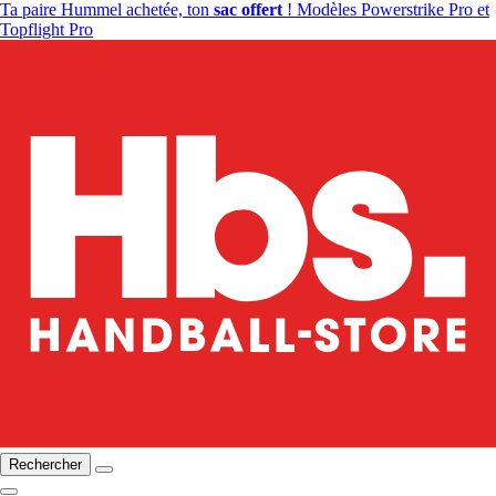
Ta paire Hummel achetée, ton
sac offert
! Modèles Powerstrike Pro et
Topflight Pro
Rechercher