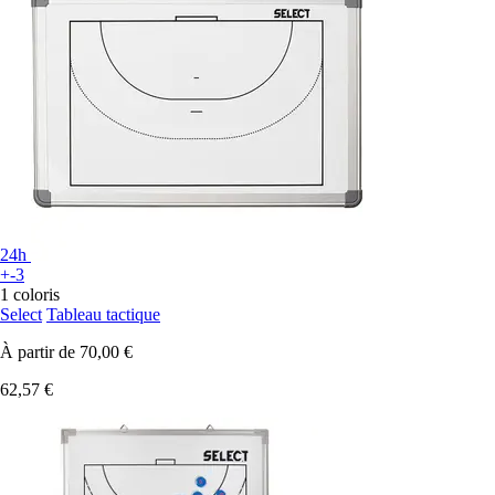
24h
+-3
1 coloris
Select
Tableau tactique
À partir de
70,00 €
62,57 €