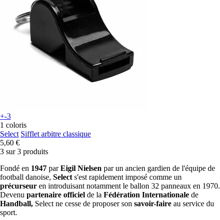
+-3
1 coloris
Select
Sifflet arbitre classique
5,60 €
3 sur 3 produits
Fondé en
1947
par
Eigil Nielsen
par un ancien gardien de l'équipe de
football danoise,
Select
s'est rapidement imposé comme un
pr
écurseur
en introduisant notamment le ballon 32 panneaux en 1970.
Devenu
partenaire officiel
de la
Féd
é
ration Internationale
de
Handball,
Select ne cesse de proposer son
savoir-faire
au service du
sport.