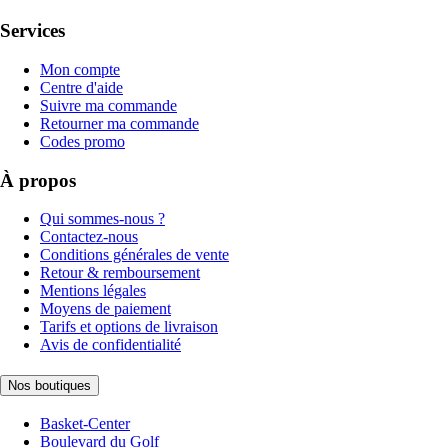
Services
Mon compte
Centre d'aide
Suivre ma commande
Retourner ma commande
Codes promo
À propos
Qui sommes-nous ?
Contactez-nous
Conditions générales de vente
Retour & remboursement
Mentions légales
Moyens de paiement
Tarifs et options de livraison
Avis de confidentialité
Nos boutiques
Basket-Center
Boulevard du Golf