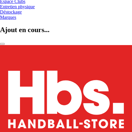
Espace Clubs
Entretien physique
Déstockage
Marques
Ajout en cours...