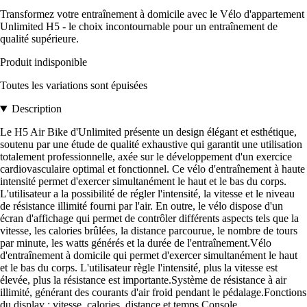
Transformez votre entraînement à domicile avec le Vélo d'appartement
Unlimited H5 - le choix incontournable pour un entraînement de
qualité supérieure.
Produit indisponible
Toutes les variations sont épuisées
Description
Le H5 Air Bike d'Unlimited présente un design élégant et esthétique,
soutenu par une étude de qualité exhaustive qui garantit une utilisation
totalement professionnelle, axée sur le développement d'un exercice
cardiovasculaire optimal et fonctionnel. Ce vélo d'entraînement à haute
intensité permet d'exercer simultanément le haut et le bas du corps.
L'utilisateur a la possibilité de régler l'intensité, la vitesse et le niveau
de résistance illimité fourni par l'air. En outre, le vélo dispose d'un
écran d'affichage qui permet de contrôler différents aspects tels que la
vitesse, les calories brûlées, la distance parcourue, le nombre de tours
par minute, les watts générés et la durée de l'entraînement.Vélo
d'entraînement à domicile qui permet d'exercer simultanément le haut
et le bas du corps. L'utilisateur règle l'intensité, plus la vitesse est
élevée, plus la résistance est importante.Système de résistance à air
illimité, générant des courants d'air froid pendant le pédalage.Fonctions
du display : vitesse, calories, distance et temps.Console