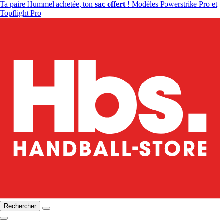
Ta paire Hummel achetée, ton
sac offert
! Modèles Powerstrike Pro et
Topflight Pro
Rechercher