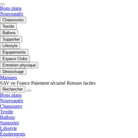
Bons plans
Nouveautés
Chaussures
Textile
Ballons
Supporter
Lifestyle
Équipements
Espace Clubs
Entretien physique
Déstockage
Marques
SAV en France
Paiement sécurisé
Retours faciles
Rechercher
Bons plans
Nouveautés
Chaussures
Textile
Ballons
Supporter
Lifestyle
Équipements