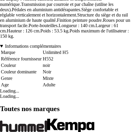
numérique.Transmission par courroie et par chaîne (utilise les
deux).Pédales en aluminium antidérapantes.Siège confortable et
réglable verticalement et horizontalement.Structure du siège et du rail
en aluminium de haute qualité.Finition peinture poudre.Roues pour un
transport facile.Porte-bouteilles.Longueur : 140 cm.Largeur : 61
cm.Hauteur : 126 cm.Poids : 53.5 kg.Poids maximum de l'utilisateur :
150 kg.
Informations complémentaires
Marque
Unlimited H5
Référence fournisseur
H552
Couleur
noir
Couleur dominante
Noir
Genre
Mixte
Age
Adulte
Loading...
Loading...
Toutes nos marques