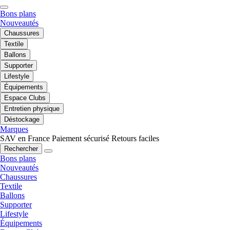
Bons plans
Nouveautés
Chaussures
Textile
Ballons
Supporter
Lifestyle
Équipements
Espace Clubs
Entretien physique
Déstockage
Marques
SAV en France
Paiement sécurisé
Retours faciles
Rechercher
Bons plans
Nouveautés
Chaussures
Textile
Ballons
Supporter
Lifestyle
Équipements