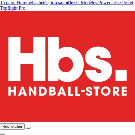
Ta paire Hummel achetée, ton
sac offert
! Modèles Powerstrike Pro et
Topflight Pro
Rechercher