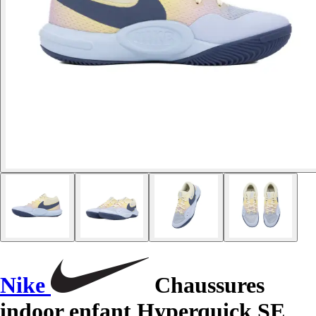
Nike
Chaussures
indoor enfant Hyperquick SE