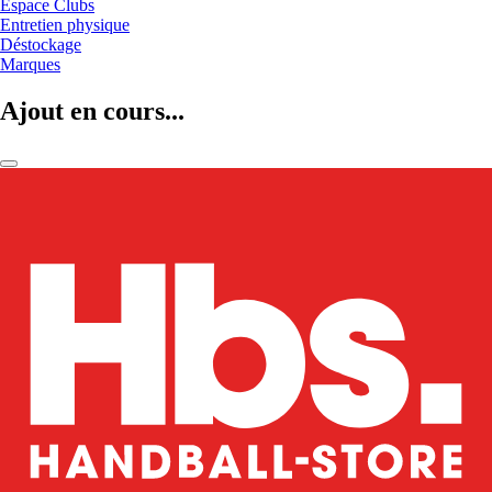
Espace Clubs
Entretien physique
Déstockage
Marques
Ajout en cours...