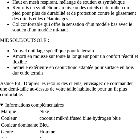
Haut en mesh respirant, mélange de soutien et synthétique
Renforts en synthétique au niveau des orteils et du milieu du
pied pour plus de durabilité et de protection contre le glissement
des orteils et les délaminages
Col confortable qui offre la sensation d’un modèle bas avec le
soutien d’un modèle mi-haut
MIDSOLE/OUTSOLE :
Nouvel outillage spécifique pour le terrain
Amorti en mousse sur toute la longueur pour un confort réactif et
flexible
Semelle extérieure en caoutchouc adaptée pour surface en bois
dur et de terrain
Astuce Fit : D’après les retours des clients, envisagez de commander
une demi-taille au-dessus de votre taille habituelle pour un fit plus
confortable.
Informations complémentaires
Marque
Nike
Couleur
coconut milk/diffused blue-hydrogen blue
Couleur dominante
Bleu
Genre
Homme