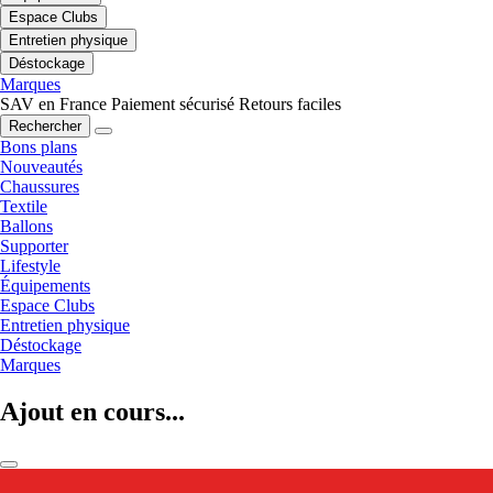
Espace Clubs
Entretien physique
Déstockage
Marques
SAV en France
Paiement sécurisé
Retours faciles
Rechercher
Bons plans
Nouveautés
Chaussures
Textile
Ballons
Supporter
Lifestyle
Équipements
Espace Clubs
Entretien physique
Déstockage
Marques
Ajout en cours...