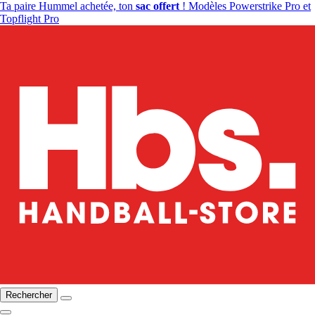
Ta paire Hummel achetée, ton
sac offert
! Modèles Powerstrike Pro et
Topflight Pro
Rechercher