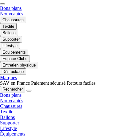
Bons plans
Nouveautés
Chaussures
Textile
Ballons
Supporter
Lifestyle
Équipements
Espace Clubs
Entretien physique
Déstockage
Marques
SAV en France
Paiement sécurisé
Retours faciles
Rechercher
Bons plans
Nouveautés
Chaussures
Textile
Ballons
Supporter
Lifestyle
Équipements