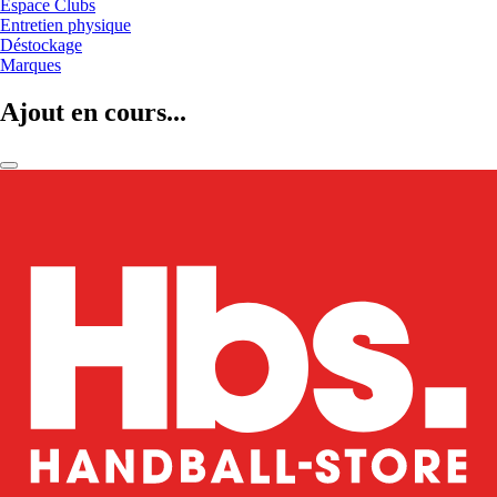
Espace Clubs
Entretien physique
Déstockage
Marques
Ajout en cours...