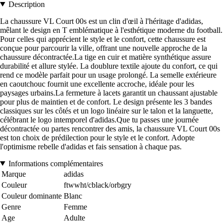
Description
La chaussure VL Court 00s est un clin d'œil à l'héritage d'adidas,
mêlant le design en T emblématique à l'esthétique moderne du football.
Pour celles qui apprécient le style et le confort, cette chaussure est
conçue pour parcourir la ville, offrant une nouvelle approche de la
chaussure décontractée.La tige en cuir et matière synthétique assure
durabilité et allure stylée. La doublure textile ajoute du confort, ce qui
rend ce modèle parfait pour un usage prolongé. La semelle extérieure
en caoutchouc fournit une excellente accroche, idéale pour les
paysages urbains.La fermeture à lacets garantit un chaussant ajustable
pour plus de maintien et de confort. Le design présente les 3 bandes
classiques sur les côtés et un logo linéaire sur le talon et la languette,
célébrant le logo intemporel d'adidas.Que tu passes une journée
décontractée ou partes rencontrer des amis, la chaussure VL Court 00s
est ton choix de prédilection pour le style et le confort. Adopte
l'optimisme rebelle d'adidas et fais sensation à chaque pas.
Informations complémentaires
Marque
adidas
Couleur
ftwwht/cblack/orbgry
Couleur dominante
Blanc
Genre
Femme
Age
Adulte