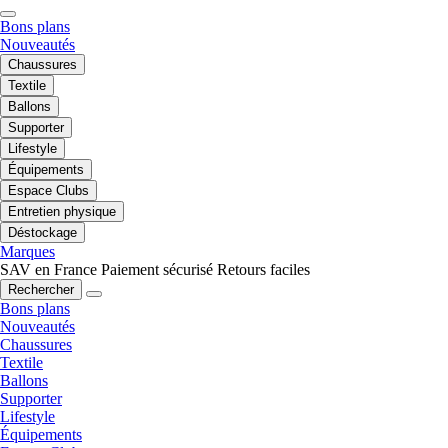
Bons plans
Nouveautés
Chaussures
Textile
Ballons
Supporter
Lifestyle
Équipements
Espace Clubs
Entretien physique
Déstockage
Marques
SAV en France
Paiement sécurisé
Retours faciles
Rechercher
Bons plans
Nouveautés
Chaussures
Textile
Ballons
Supporter
Lifestyle
Équipements