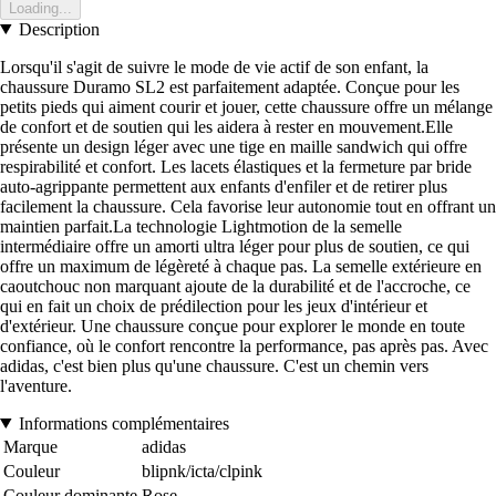
Loading...
Description
Lorsqu'il s'agit de suivre le mode de vie actif de son enfant, la
chaussure Duramo SL2 est parfaitement adaptée. Conçue pour les
petits pieds qui aiment courir et jouer, cette chaussure offre un mélange
de confort et de soutien qui les aidera à rester en mouvement.Elle
présente un design léger avec une tige en maille sandwich qui offre
respirabilité et confort. Les lacets élastiques et la fermeture par bride
auto-agrippante permettent aux enfants d'enfiler et de retirer plus
facilement la chaussure. Cela favorise leur autonomie tout en offrant un
maintien parfait.La technologie Lightmotion de la semelle
intermédiaire offre un amorti ultra léger pour plus de soutien, ce qui
offre un maximum de légèreté à chaque pas. La semelle extérieure en
caoutchouc non marquant ajoute de la durabilité et de l'accroche, ce
qui en fait un choix de prédilection pour les jeux d'intérieur et
d'extérieur. Une chaussure conçue pour explorer le monde en toute
confiance, où le confort rencontre la performance, pas après pas. Avec
adidas, c'est bien plus qu'une chaussure. C'est un chemin vers
l'aventure.
Informations complémentaires
Marque
adidas
Couleur
blipnk/icta/clpink
Couleur dominante
Rose