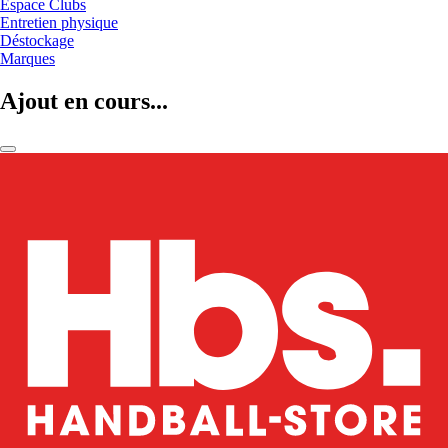
Espace Clubs
Entretien physique
Déstockage
Marques
Ajout en cours...