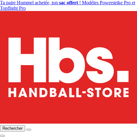
Ta paire Hummel achetée, ton
sac offert
! Modèles Powerstrike Pro et
Topflight Pro
Rechercher