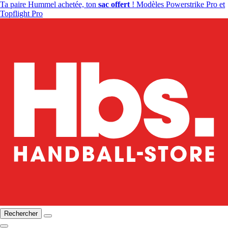
Ta paire Hummel achetée, ton
sac offert
! Modèles Powerstrike Pro et
Topflight Pro
Rechercher