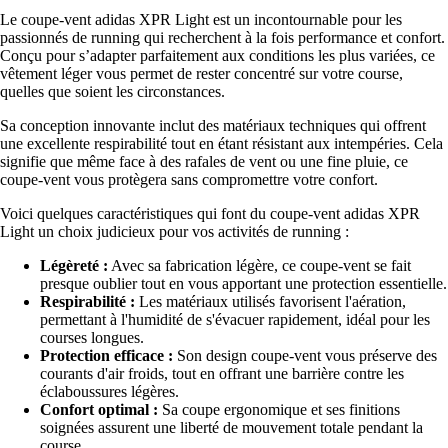
Le coupe-vent adidas XPR Light est un incontournable pour les
passionnés de running qui recherchent à la fois performance et confort.
Conçu pour s’adapter parfaitement aux conditions les plus variées, ce
vêtement léger vous permet de rester concentré sur votre course,
quelles que soient les circonstances.
Sa conception innovante inclut des matériaux techniques qui offrent
une excellente respirabilité tout en étant résistant aux intempéries. Cela
signifie que même face à des rafales de vent ou une fine pluie, ce
coupe-vent vous protègera sans compromettre votre confort.
Voici quelques caractéristiques qui font du coupe-vent adidas XPR
Light un choix judicieux pour vos activités de running :
Légèreté :
Avec sa fabrication légère, ce coupe-vent se fait
presque oublier tout en vous apportant une protection essentielle.
Respirabilité :
Les matériaux utilisés favorisent l'aération,
permettant à l'humidité de s'évacuer rapidement, idéal pour les
courses longues.
Protection efficace :
Son design coupe-vent vous préserve des
courants d'air froids, tout en offrant une barrière contre les
éclaboussures légères.
Confort optimal :
Sa coupe ergonomique et ses finitions
soignées assurent une liberté de mouvement totale pendant la
course.