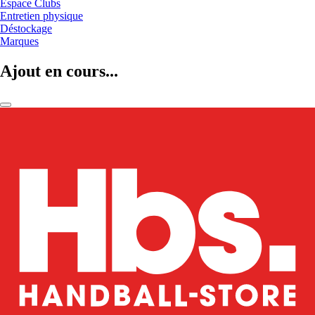
Espace Clubs
Entretien physique
Déstockage
Marques
Ajout en cours...