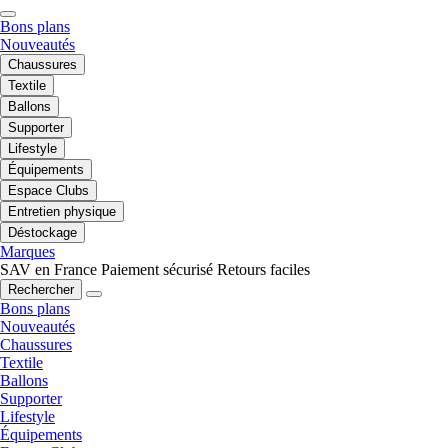
Bons plans
Nouveautés
Chaussures
Textile
Ballons
Supporter
Lifestyle
Équipements
Espace Clubs
Entretien physique
Déstockage
Marques
SAV en France
Paiement sécurisé
Retours faciles
Rechercher
Bons plans
Nouveautés
Chaussures
Textile
Ballons
Supporter
Lifestyle
Équipements