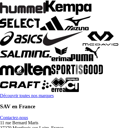
Découvrir toutes nos marques
SAV en France
Contactez-nous
11 rue Bernard Maris
37270 Montlouis-sur-Loire, France