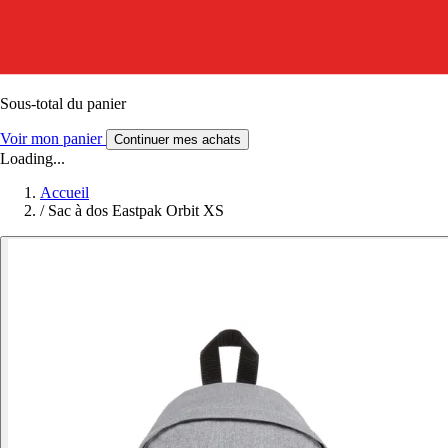
Sous-total du panier
Voir mon panier
Continuer mes achats
Loading...
Accueil
/
Sac à dos Eastpak Orbit XS