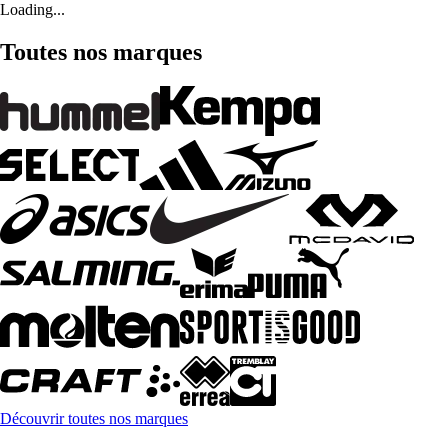
Loading...
Toutes nos marques
Découvrir toutes nos marques