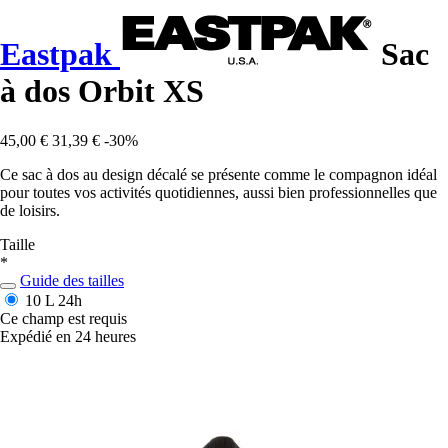
Eastpak
Sac
à dos Orbit XS
45,00 €
31,39 €
-30%
Ce sac à dos au design décalé se présente comme le compagnon idéal
pour toutes vos activités quotidiennes, aussi bien professionnelles que
de loisirs.
Taille
*
Guide des tailles
10 L
24h
Ce champ est requis
Expédié en 24 heures