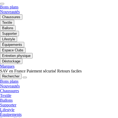
Bons plans
Nouveautés
Chaussures
Textile
Ballons
Supporter
Lifestyle
Équipements
Espace Clubs
Entretien physique
Déstockage
Marques
SAV en France
Paiement sécurisé
Retours faciles
Rechercher
Bons plans
Nouveautés
Chaussures
Textile
Ballons
Supporter
Lifestyle
Équipements