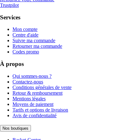
Trustpilot
Services
Mon compte
Centre d'aide
Suivre ma commande
Retourner ma commande
Codes promo
À propos
Qui sommes-nous ?
Contactez-nous
Conditions générales de vente
Retour & remboursement
Mentions légales
Moyens de paiement
Tarifs et options de livraison
Avis de confidentialité
Nos boutiques
Basket-Center