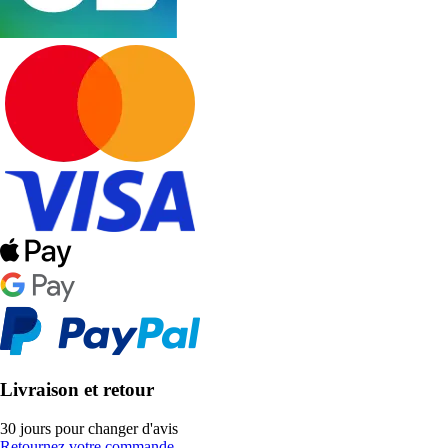
Livraison et retour
30 jours pour changer d'avis
Retournez votre commande