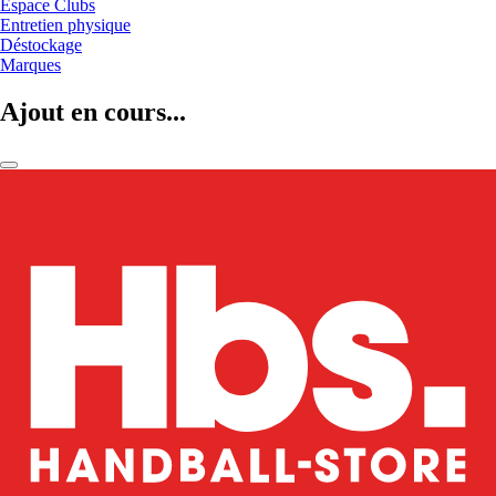
Espace Clubs
Entretien physique
Déstockage
Marques
Ajout en cours...