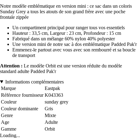
Notre modèle emblématique en version mini : ce sac dans un coloris
Sunday Grey a tous les atouts de son grand frère avec une poche
frontale zippée
Un compartiment principal pour ranger tous vos essentiels
Hauteur : 33,5 cm, Largeur : 23 cm, Profondeur : 15 cm
Fabriqué dans un mélange 60% nylon 40% polyester
Une version mini de notre sac à dos emblématique Padded Pak'r
Emmenez-le partout avec vous avec son rembourré et sa boucle
de transport
Attention :
Le modèle Orbit est une version réduite du modèle
standard adulte Padded Pak'r
Informations complémentaires
Marque
Eastpak
Référence fournisseur
K043363
Couleur
sunday grey
Couleur dominante
Gris
Genre
Mixte
Age
Adulte
Gamme
Orbit
Loading...