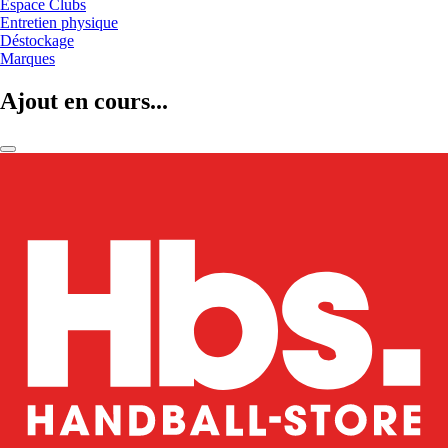
Espace Clubs
Entretien physique
Déstockage
Marques
Ajout en cours...