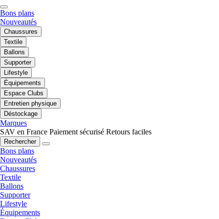
Bons plans
Nouveautés
Chaussures
Textile
Ballons
Supporter
Lifestyle
Équipements
Espace Clubs
Entretien physique
Déstockage
Marques
SAV en France
Paiement sécurisé
Retours faciles
Rechercher
Bons plans
Nouveautés
Chaussures
Textile
Ballons
Supporter
Lifestyle
Équipements