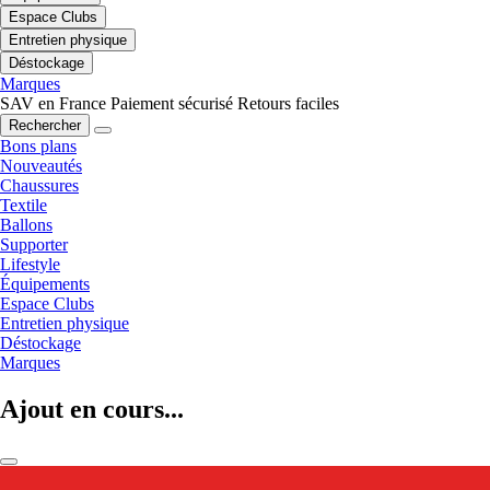
Espace Clubs
Entretien physique
Déstockage
Marques
SAV en France
Paiement sécurisé
Retours faciles
Rechercher
Bons plans
Nouveautés
Chaussures
Textile
Ballons
Supporter
Lifestyle
Équipements
Espace Clubs
Entretien physique
Déstockage
Marques
Ajout en cours...