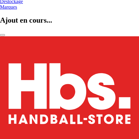
Déstockage
Marques
Ajout en cours...