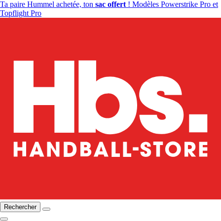
Ta paire Hummel achetée, ton
sac offert
! Modèles Powerstrike Pro et
Topflight Pro
Rechercher