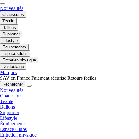
Nouveautés
Chaussures
Textile
Ballons
Supporter
Lifestyle
Équipements
Espace Clubs
Entretien physique
Déstockage
Marques
SAV en France
Paiement sécurisé
Retours faciles
Rechercher
Nouveautés
Chaussures
Textile
Ballons
Supporter
Lifestyle
Équipements
Espace Clubs
Entretien physique