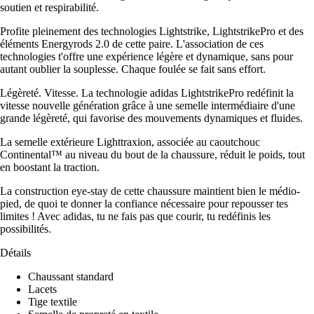
soutien et respirabilité.
Profite pleinement des technologies Lightstrike, LightstrikePro et des
éléments Energyrods 2.0 de cette paire. L'association de ces
technologies t'offre une expérience légère et dynamique, sans pour
autant oublier la souplesse. Chaque foulée se fait sans effort.
Légèreté. Vitesse. La technologie adidas LightstrikePro redéfinit la
vitesse nouvelle génération grâce à une semelle intermédiaire d'une
grande légèreté, qui favorise des mouvements dynamiques et fluides.
La semelle extérieure Lighttraxion, associée au caoutchouc
Continental™ au niveau du bout de la chaussure, réduit le poids, tout
en boostant la traction.
La construction eye-stay de cette chaussure maintient bien le médio-
pied, de quoi te donner la confiance nécessaire pour repousser tes
limites ! Avec adidas, tu ne fais pas que courir, tu redéfinis les
possibilités.
Détails
Chaussant standard
Lacets
Tige textile