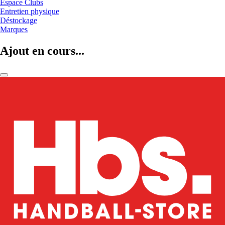
Espace Clubs
Entretien physique
Déstockage
Marques
Ajout en cours...