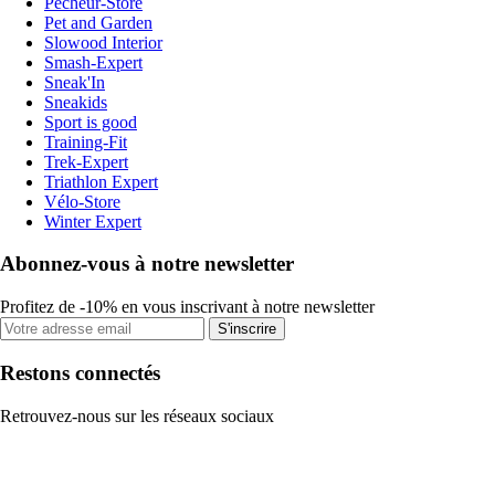
Pecheur-Store
Pet and Garden
Slowood Interior
Smash-Expert
Sneak'In
Sneakids
Sport is good
Training-Fit
Trek-Expert
Triathlon Expert
Vélo-Store
Winter Expert
Abonnez-vous à notre newsletter
Profitez de -10% en vous inscrivant à notre newsletter
S'inscrire
Restons connectés
Retrouvez-nous sur les réseaux sociaux