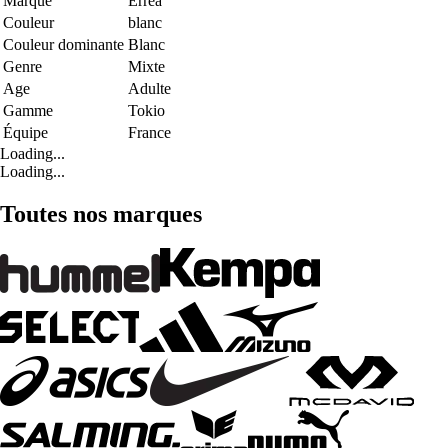
Marque
Errea
Couleur
blanc
Couleur dominante
Blanc
Genre
Mixte
Age
Adulte
Gamme
Tokio
Équipe
France
Loading...
Loading...
Toutes nos marques