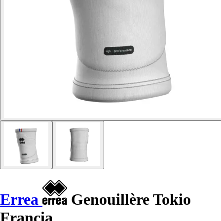
Errea
Genouillère Tokio
Francia