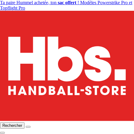
Ta paire Hummel achetée, ton
sac offert
! Modèles Powerstrike Pro et
Topflight Pro
Rechercher