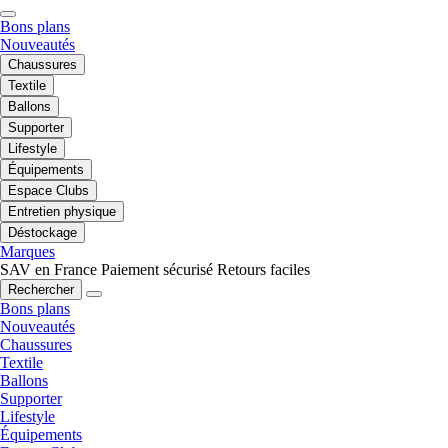
Bons plans
Nouveautés
Chaussures
Textile
Ballons
Supporter
Lifestyle
Équipements
Espace Clubs
Entretien physique
Déstockage
Marques
SAV en France
Paiement sécurisé
Retours faciles
Rechercher
Bons plans
Nouveautés
Chaussures
Textile
Ballons
Supporter
Lifestyle
Équipements