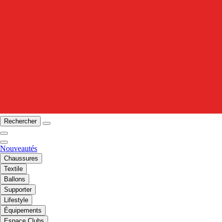
Rechercher
Nouveautés
Chaussures
Textile
Ballons
Supporter
Lifestyle
Équipements
Espace Clubs