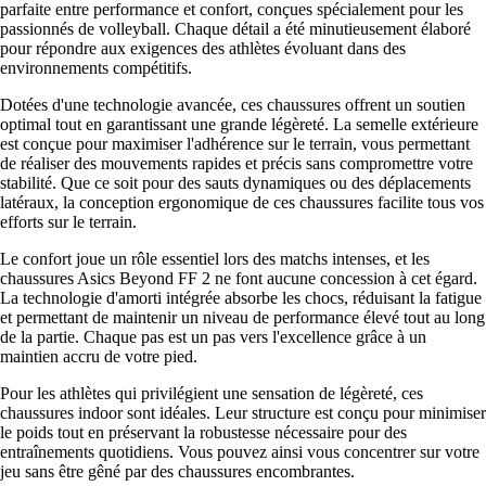
parfaite entre performance et confort, conçues spécialement pour les
passionnés de volleyball. Chaque détail a été minutieusement élaboré
pour répondre aux exigences des athlètes évoluant dans des
environnements compétitifs.
Dotées d'une technologie avancée, ces chaussures offrent un soutien
optimal tout en garantissant une grande légèreté. La semelle extérieure
est conçue pour maximiser l'adhérence sur le terrain, vous permettant
de réaliser des mouvements rapides et précis sans compromettre votre
stabilité. Que ce soit pour des sauts dynamiques ou des déplacements
latéraux, la conception ergonomique de ces chaussures facilite tous vos
efforts sur le terrain.
Le confort joue un rôle essentiel lors des matchs intenses, et les
chaussures Asics Beyond FF 2 ne font aucune concession à cet égard.
La technologie d'amorti intégrée absorbe les chocs, réduisant la fatigue
et permettant de maintenir un niveau de performance élevé tout au long
de la partie. Chaque pas est un pas vers l'excellence grâce à un
maintien accru de votre pied.
Pour les athlètes qui privilégient une sensation de légèreté, ces
chaussures indoor sont idéales. Leur structure est conçu pour minimiser
le poids tout en préservant la robustesse nécessaire pour des
entraînements quotidiens. Vous pouvez ainsi vous concentrer sur votre
jeu sans être gêné par des chaussures encombrantes.