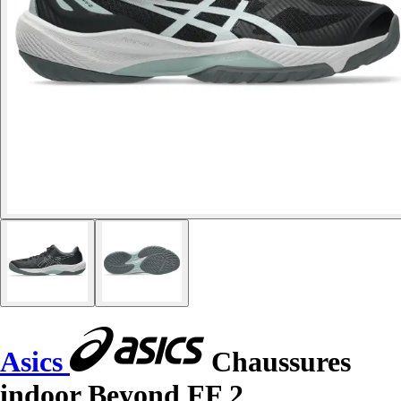
Asics
Chaussures
indoor Beyond FF 2