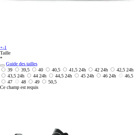
+-1
Taille
*
Guide des tailles
39
39,5
40
40,5
41,5
24h
42
24h
42,5
24h
43,5
24h
44
24h
44,5
24h
45
24h
46
24h
46,5
47
48
49
50,5
Ce champ est requis