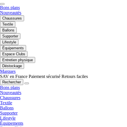
Bons plans
Nouveautés
Chaussures
Textile
Ballons
Supporter
Lifestyle
Équipements
Espace Clubs
Entretien physique
Déstockage
Marques
SAV en France
Paiement sécurisé
Retours faciles
Rechercher
Bons plans
Nouveautés
Chaussures
Textile
Ballons
Supporter
Lifestyle
Équipements