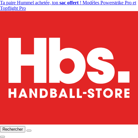
Ta paire Hummel achetée, ton
sac offert
! Modèles Powerstrike Pro et
Topflight Pro
Rechercher