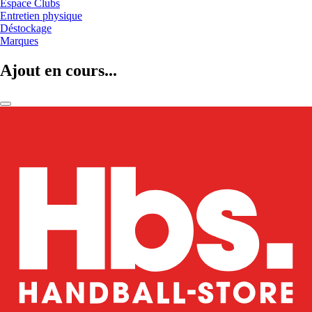
Espace Clubs
Entretien physique
Déstockage
Marques
Ajout en cours...