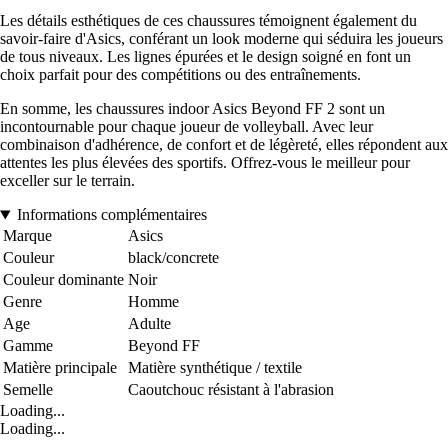
Les détails esthétiques de ces chaussures témoignent également du
savoir-faire d'Asics, conférant un look moderne qui séduira les joueurs
de tous niveaux. Les lignes épurées et le design soigné en font un
choix parfait pour des compétitions ou des entraînements.
En somme, les chaussures indoor Asics Beyond FF 2 sont un
incontournable pour chaque joueur de volleyball. Avec leur
combinaison d'adhérence, de confort et de légèreté, elles répondent aux
attentes les plus élevées des sportifs. Offrez-vous le meilleur pour
exceller sur le terrain.
Informations complémentaires
Marque
Asics
Couleur
black/concrete
Couleur dominante
Noir
Genre
Homme
Age
Adulte
Gamme
Beyond FF
Matière principale
Matière synthétique / textile
Semelle
Caoutchouc résistant à l'abrasion
Loading...
Loading...